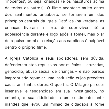
“inocentes”, ou seja, crianças (e os nascituros acima
de todos os outros). O filme acontece muito antes
dos sentimentos antiaborto se tornarem um dos
princípios centrais da Igreja Católica (na verdade, as
crianças tiveram a sorte de sobreviver até a
adolescência durante e logo após a fome), mas o ar
de repulsa moral em relação aos católicos é palpável
dentro o próprio filme.
A Igreja Católica e seus apoiadores, sem dúvida,
defenderam atos repulsivos por milênios – cruzadas,
genocídio, abuso sexual de crianças – e não parece
inapropriado repudiar uma instituição cujos preceitos
causaram tantas dores. O que faz O Milagre parecer
insensível e tendencioso em sua investigação, no
entanto, é sua fidelidade a um sentimento anti-
irlandês que levou um milhão de cidadãos à fome