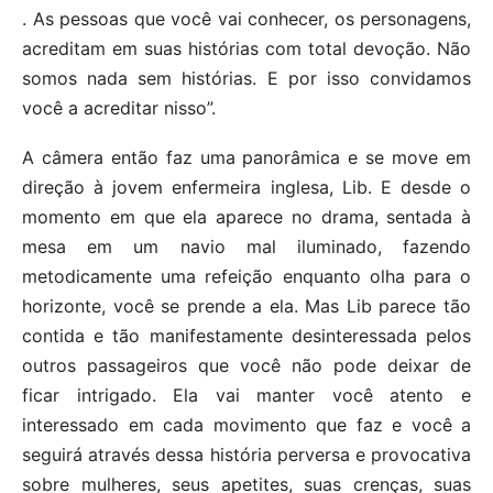
. As pessoas que você vai conhecer, os personagens,
acreditam em suas histórias com total devoção. Não
somos nada sem histórias. E por isso convidamos
você a acreditar nisso”.
A câmera então faz uma panorâmica e se move em
direção à jovem enfermeira inglesa, Lib. E desde o
momento em que ela aparece no drama, sentada à
mesa em um navio mal iluminado, fazendo
metodicamente uma refeição enquanto olha para o
horizonte, você se prende a ela. Mas Lib parece tão
contida e tão manifestamente desinteressada pelos
outros passageiros que você não pode deixar de
ficar intrigado. Ela vai manter você atento e
interessado em cada movimento que faz e você a
seguirá através dessa história perversa e provocativa
sobre mulheres, seus apetites, suas crenças, suas