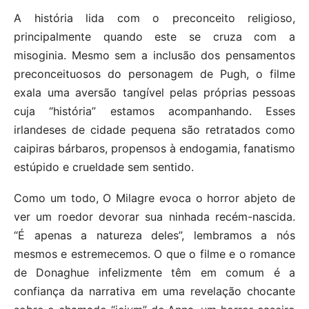
A história lida com o preconceito religioso,
principalmente quando este se cruza com a
misoginia. Mesmo sem a inclusão dos pensamentos
preconceituosos do personagem de Pugh, o filme
exala uma aversão tangível pelas próprias pessoas
cuja “história” estamos acompanhando. Esses
irlandeses de cidade pequena são retratados como
caipiras bárbaros, propensos à endogamia, fanatismo
estúpido e crueldade sem sentido.
Como um todo, O Milagre evoca o horror abjeto de
ver um roedor devorar sua ninhada recém-nascida.
“É apenas a natureza deles”, lembramos a nós
mesmos e estremecemos. O que o filme e o romance
de Donaghue infelizmente têm em comum é a
confiança da narrativa em uma revelação chocante