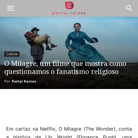
Cultura
O Milagre, um filme que mostra como
questionamos o fanatismo religioso
Por
Portal Raízes
-
Em cartaz na Netflix, O Milagre (The Wonder), conta
a história de Lib Wright (Florence Pugh), uma