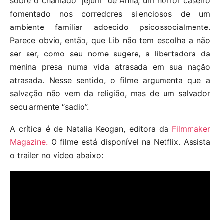
sobre o chamado “jejum” de Anna, um horror caseiro
fomentado nos corredores silenciosos de um
ambiente familiar adoecido psicossocialmente.
Parece obvio, então, que Lib não tem escolha a não
ser ser, como seu nome sugere, a libertadora da
menina presa numa vida atrasada em sua nação
atrasada. Nesse sentido, o filme argumenta que a
salvação não vem da religião, mas de um salvador
secularmente “sadio”.
A crítica é de Natalia Keogan, editora da
Filmmaker
Magazine.
O filme está disponível na Netflix. Assista
o trailer no vídeo abaixo: