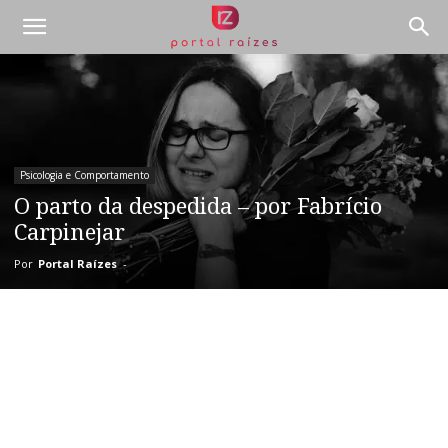
Psicologia e Comportamento
O parto da despedida – por Fabrício
Carpinejar
Por
Portal Raízes
-