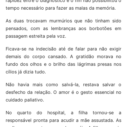
rapidez entre o diagnóstico e o fim não possibilitou o
tempo necessário para fazer as malas da memória.
As duas trocavam murmúrios que não tinham sido
pensados, com as lembranças aos borbotões em
passagem estreita pela voz.
Ficava-se na indecisão até de falar para não exigir
demais do corpo cansado. A gratidão morava no
fundo dos olhos e o brilho das lágrimas presas nos
cílios já dizia tudo.
Não havia mais como salvá-la, restava salvar o
desfecho da relação. O amor é o gesto essencial no
cuidado paliativo.
No quarto do hospital, a filha tornou-se a
responsável pronta para acudir a mãe assustada. As