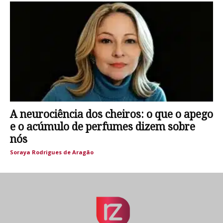
A neurociência dos cheiros: o que o apego
e o acúmulo de perfumes dizem sobre
nós
Soraya Rodrigues de Aragão