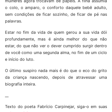
mulheres agora trocavam de papéis. A filha assumia
o colo, o amparo, o conforto daquele bebê adulto,
sem condições de ficar sozinho, de ficar de pé nas
palavras.
Estar no fim da vida de quem gerou a sua vida dói
profundamente, mas é ainda melhor do que não
estar, do que não ver o dever cumprido surgir dentro
de você como uma segunda alma, no fim de um ciclo
e início do luto.
O último suspiro nada mais é do que o eco do grito
da criança nascendo, depois de atravessar uma
biografia inteira.
__
Texto do poeta Fabrício Carpinejar, siga-o em suas