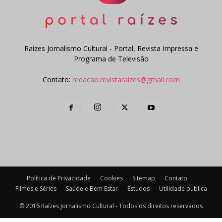
Raízes Jornalismo Cultural - Portal, Revista Impressa e
Programa de Televisão
Contato:
redacao.revistaraizes@gmail.com
Política de Privacidade
Cookies
Sitemap
Contato
Filmes e Séries
Saúde e Bem Estar
Estudos
Utilidade pública
© 2016 Raízes Jornalismo Cultural - Todos os direitos reservados