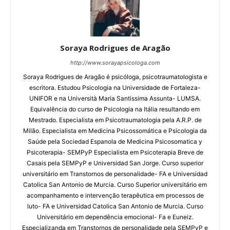
Soraya Rodrigues de Aragão
http://www.sorayapsicologa.com
Soraya Rodrigues de Aragão é psicóloga, psicotraumatologista e
escritora. Estudou Psicologia na Universidade de Fortaleza-
UNIFOR e na Università Maria Santissima Assunta- LUMSA.
Equivalência do curso de Psicologia na Itália resultando em
Mestrado. Especialista em Psicotraumatologia pela A.R.P. de
Milão. Especialista em Medicina Psicossomática e Psicologia da
Saúde pela Sociedad Espanola de Medicina Psicosomatica y
Psicoterapia- SEMPyP Especialista em Psicoterapia Breve de
Casais pela SEMPyP e Universidad San Jorge. Curso superior
universitário em Transtornos de personalidade- FA e Universidad
Catolica San Antonio de Murcia. Curso Superior universitário em
acompanhamento e intervenção terapêutica em processos de
luto- FA e Universidad Catolica San Antonio de Murcia. Curso
Universitário em dependência emocional- Fa e Euneiz.
Especializanda em Transtornos de personalidade pela SEMPyP e