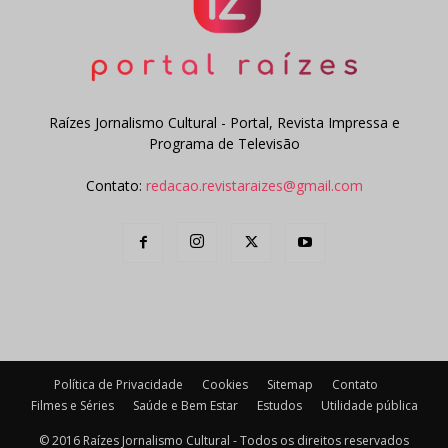
Raízes Jornalismo Cultural - Portal, Revista Impressa e
Programa de Televisão
Contato:
redacao.revistaraizes@gmail.com
Política de Privacidade
Cookies
Sitemap
Contato
Filmes e Séries
Saúde e Bem Estar
Estudos
Utilidade pública
© 2016 Raízes Jornalismo Cultural - Todos os direitos reservados