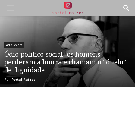
Atualidades
Ódio político social: os homens
perderam a honra e chamam o “duelo”
de dignidade
Por
Portal Raízes
-