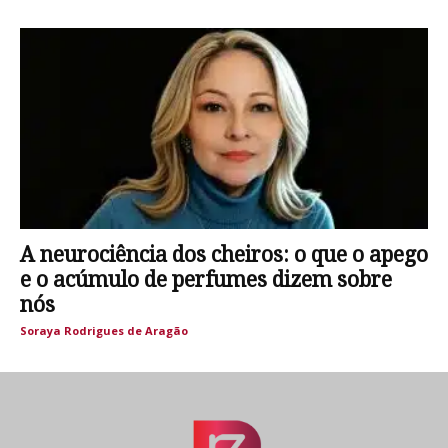
A neurociência dos cheiros: o que o apego
e o acúmulo de perfumes dizem sobre
nós
Soraya Rodrigues de Aragão