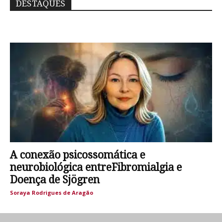
DESTAQUES
A conexão psicossomática e
neurobiológica entreFibromialgia e
Doença de Sjögren
Soraya Rodrigues de Aragão