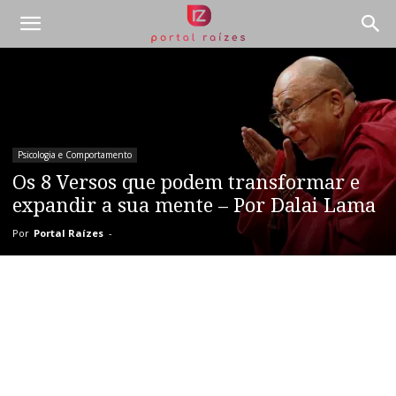
Psicologia e Comportamento
Os 8 Versos que podem transformar e
expandir a sua mente – Por Dalai Lama
Por
Portal Raízes
-