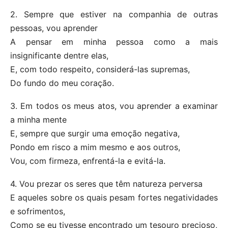
2. Sempre que estiver na companhia de outras
pessoas, vou aprender
A pensar em minha pessoa como a mais
insignificante dentre elas,
E, com todo respeito, considerá-las supremas,
Do fundo do meu coração.
3. Em todos os meus atos, vou aprender a examinar
a minha mente
E, sempre que surgir uma emoção negativa,
Pondo em risco a mim mesmo e aos outros,
Vou, com firmeza, enfrentá-la e evitá-la.
4. Vou prezar os seres que têm natureza perversa
E aqueles sobre os quais pesam fortes negatividades
e sofrimentos,
Como se eu tivesse encontrado um tesouro precioso,