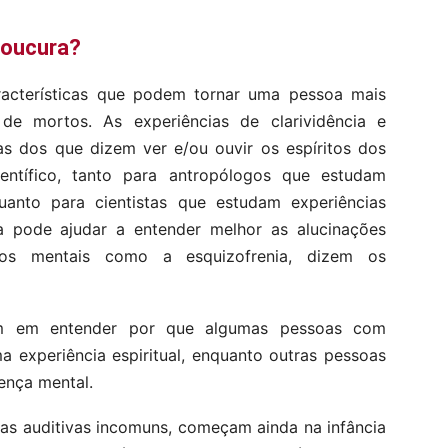
 loucura?
aracterísticas que podem tornar uma pessoa mais
e mortos. As experiências de clarividência e
as dos que dizem ver e/ou ouvir os espíritos dos
entífico, tanto para antropólogos que estudam
 quanto para cientistas que estudam experiências
ta pode ajudar a entender melhor as alucinações
os mentais como a esquizofrenia, dizem os
am em entender por que algumas pessoas com
a experiência espiritual, enquanto outras pessoas
ença mental.
cias auditivas incomuns, começam ainda na infância