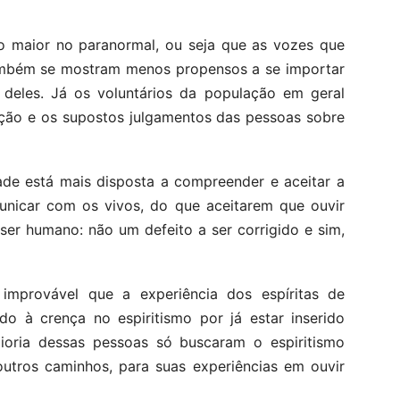
to maior no paranormal, ou seja que as vozes que
também se mostram menos propensos a se importar
eles. Já os voluntários da população em geral
ção e os supostos julgamentos das pessoas sobre
ade está mais disposta a compreender e aceitar a
nicar com os vivos, do que aceitarem que ouvir
er humano: não um defeito a ser corrigido e sim,
mprovável que a experiência dos espíritas de
ido à crença no espiritismo por já estar inserido
oria dessas pessoas só buscaram o espiritismo
outros caminhos, para suas experiências em ouvir