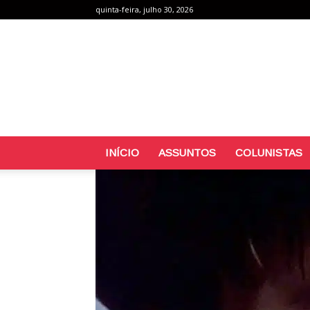
quinta-feira, julho 30, 2026
INÍCIO
ASSUNTOS
COLUNISTAS