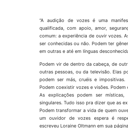
Compartilhar
“A audição de vozes é uma manifest
qualificada, com apoio, amor, seguran
comum: a experiência de ouvir vozes. 
ser conhecidas ou não. Podem ter gêner
em outras e até em línguas desconhecid
Podem vir de dentro da cabeça, de outr
outras pessoas, ou da televisão. Elas p
podem ser más, cruéis e impositivas.
Podem coexistir vozes e visões. Podem c
As explicações podem ser místicas, re
singulares. Tudo isso pra dizer que as e
Podem transformar a vida de quem ouve
um ouvidor de vozes espera é respei
escreveu Loraine Oltmann em sua págin