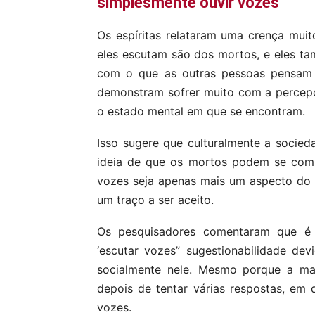
simplesmente ouvir vozes
Os espíritas relataram uma crença mui
eles escutam são dos mortos, e eles 
com o que as outras pessoas pensam d
demonstram sofrer muito com a percep
o estado mental em que se encontram.
Isso sugere que culturalmente a socied
ideia de que os mortos podem se comu
vozes seja apenas mais um aspecto do s
um traço a ser aceito.
Os pesquisadores comentaram que é i
‘escutar vozes” sugestionabilidade dev
socialmente nele. Mesmo porque a mai
depois de tentar várias respostas, em 
vozes.