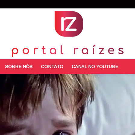
SOBRE NÓS
CONTATO
CANAL NO YOUTUBE
Portal
Raízes