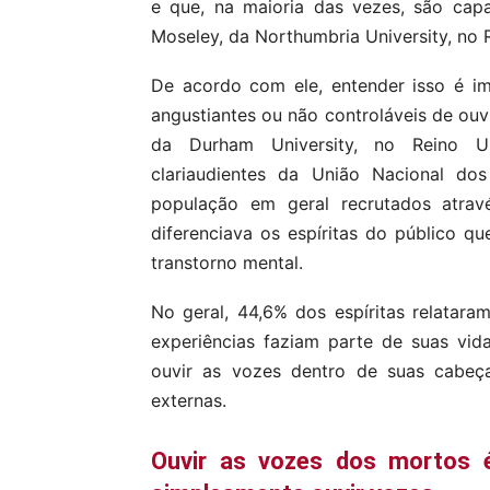
e que, na maioria das vezes, são capa
Moseley, da Northumbria University, no 
De acordo com ele, entender isso é im
angustiantes ou não controláveis ​​de ou
da Durham University, no Reino U
clariaudientes da União Nacional d
população em geral recrutados atrav
diferenciava os espíritas do público 
transtorno mental.
No geral, 44,6% dos espíritas relatar
experiências faziam parte de suas vida
ouvir as vozes dentro de suas cabeç
externas.
Ouvir as vozes dos mortos é