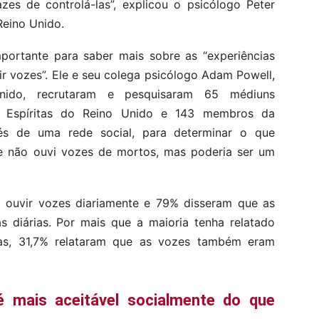
zes de controlá-las”, explicou o psicólogo Peter
Reino Unido.
portante para saber mais sobre as “experiências
vir vozes”. Ele e seu colega psicólogo Adam Powell,
nido, recrutaram e pesquisaram 65 médiuns
os Espíritas do Reino Unido e 143 membros da
és de uma rede social, para determinar o que
que não ouvi vozes de mortos, mas poderia ser um
am ouvir vozes diariamente e 79% disseram que as
s diárias. Por mais que a maioria tenha relatado
as, 31,7% relataram que as vozes também eram
 mais aceitável socialmente do que