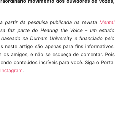
raordinário movimento dos ouvidores de vozes,
a partir da pesquisa publicada na revista
Mental
sa faz parte do Hearing the Voice – um estudo
z baseado na Durham University e financiado pelo
 neste artigo são apenas para fins informativos.
m os amigos, e não se esqueça de comentar. Pois
zendo conteúdos incríveis para você. Siga o Portal
e
Instagram
.