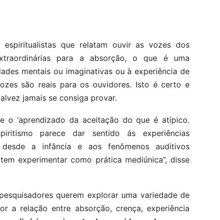
espiritualistas que relatam ouvir as vozes dos
extraordinárias para a absorção, o que é uma
idades mentais ou imaginativas ou à experiência de
ozes são reais para os ouvidores. Isto é certo e
alvez jamais se consiga provar.
e o ‘aprendizado da aceitação do que é atípico.
piritismo parece dar sentido ás experiências
m desde a infância e aos fenômenos auditivos
item experimentar como prática mediúnica”, disse
e pesquisadores querem explorar uma variedade de
or a relação entre absorção, crença, experiência