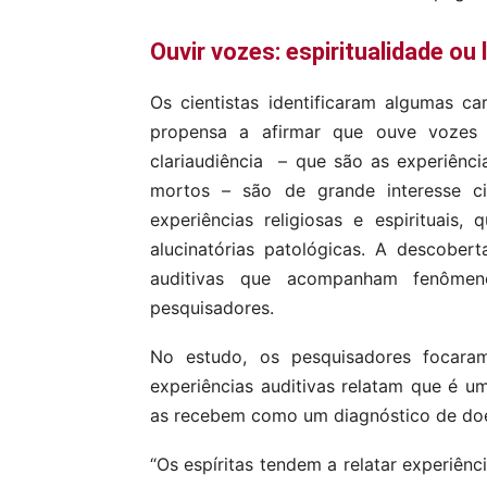
Ouvir vozes: espiritualidade ou
Os cientistas identificaram algumas c
propensa a afirmar que ouve vozes d
clariaudiência – que são as experiênci
mortos – são de grande interesse ci
experiências religiosas e espirituais,
alucinatórias patológicas. A descober
auditivas que acompanham fenômen
pesquisadores.
No estudo, os pesquisadores focar
experiências auditivas relatam que é um
as recebem como um diagnóstico de do
“Os espíritas tendem a relatar experiên