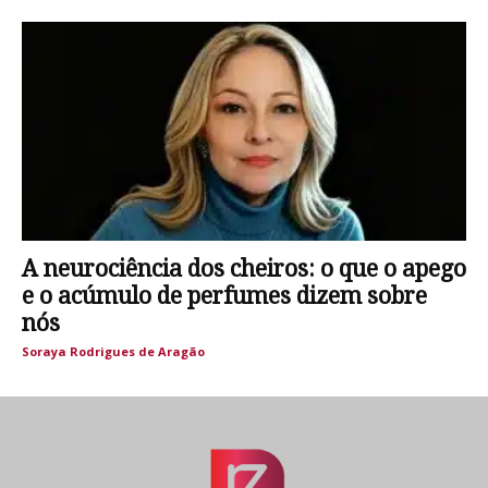
A neurociência dos cheiros: o que o apego
e o acúmulo de perfumes dizem sobre
nós
Soraya Rodrigues de Aragão