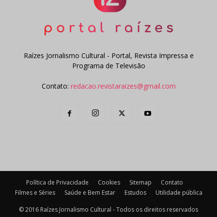
Raízes Jornalismo Cultural - Portal, Revista Impressa e
Programa de Televisão
Contato:
redacao.revistaraizes@gmail.com
Política de Privacidade
Cookies
Sitemap
Contato
Filmes e Séries
Saúde e Bem Estar
Estudos
Utilidade pública
© 2016 Raízes Jornalismo Cultural - Todos os direitos reservados