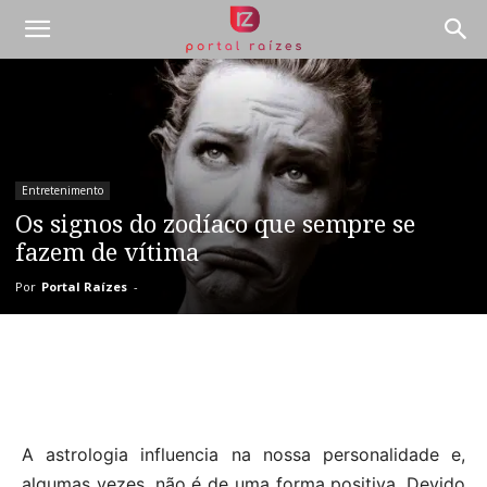
Entretenimento
Os signos do zodíaco que sempre se
fazem de vítima
Por
Portal Raízes
-
A astrologia influencia na nossa personalidade e,
algumas vezes, não é de uma forma positiva. Devido