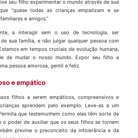
eixe seu filho experimentar o mundo através de sua
que “quase todas as crianças empatizam e se
amiliares e amigos.”
te, a interagir sem o uso de tecnologia, ser
de sua família, e não julgar qualquer pessoa com
. Estamos em tempos cruciais da evolução humana,
de de mudar o nosso mundo. Expor seu filho a
uma pessoa amorosa, gentil e feliz.
roso e empático
sos filhos a serem empáticos, compreensivos e
crianças aprendem pelo exemplo. Leve-as a um
 Permita que testemunhem como elas têm sorte de
 o poder de auxiliar que os seus filhos se tornem
mbém previne o preconceito da intolerância e da