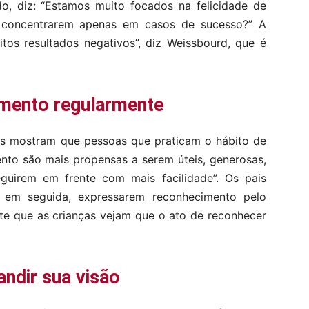
o, diz: “Estamos muito focados na felicidade de
e concentrarem apenas em casos de sucesso?” A
tos resultados negativos”, diz Weissbourd, que é
mento regularmente
os mostram que pessoas que praticam o hábito de
nto são mais propensas a serem úteis, generosas,
eguirem em frente com mais facilidade”. Os pais
, em seguida, expressarem reconhecimento pelo
nte que as crianças vejam que o ato de reconhecer
andir sua visão