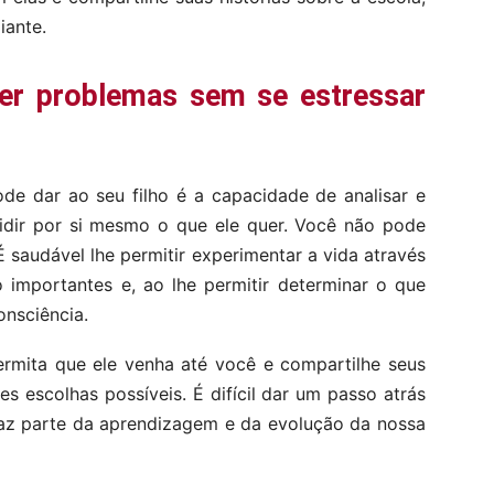
iante.
er problemas sem se estressar
e dar ao seu filho é a capacidade de analisar e
cidir por si mesmo o que ele quer. Você não pode
 saudável lhe permitir experimentar a vida através
o importantes e, ao lhe permitir determinar o que
onsciência.
ermita que ele venha até você e compartilhe seus
s escolhas possíveis. É difícil dar um passo atrás
faz parte da aprendizagem e da evolução da nossa