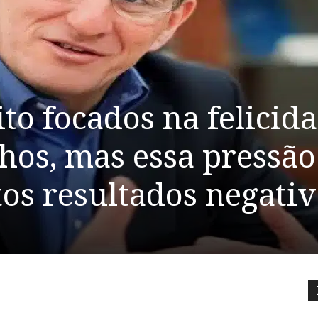
to focados na felicid
lhos, mas essa pressão
os resultados negativ