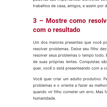
trabalhos de casa, amigos, e assim por d
3 – Mostre como resolv
com o resultado
Um dos maiores presentes que você pod
resolver problemas. Deixe seu filho de
resolver seus problemas o tempo todo. É
de suas próprias lentes. Conquistas sã
quer, você o está presenteando com a c
Você quer criar um adulto produtivo. P
problemas e o oriente a fazer as melhore
quando vir filho cometer um erro. Mas 
humanidade.