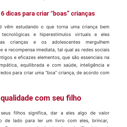
6 dicas para criar “boas” crianças
rd vêm estudando o que torna uma criança bem
ecnológicas e hiperestimulos virtuais e eles
as crianças e os adolescentes mergulhem
 e recompensa imediata, tal qual as redes sociais
ntigos e eficazes elementos, que são essenciais na
mpática, equilibrada e com saúde, inteligência e
redos para criar uma “boa” criança, de acordo com
qualidade com seu filho
us filhos significa, dar a eles algo de valor
o de lado para ler um livro com eles, brincar,