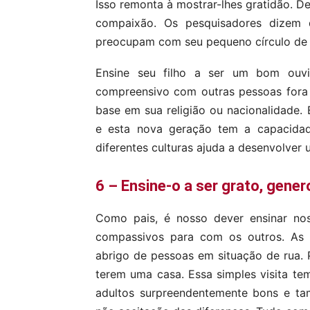
Isso remonta à mostrar-lhes gratidão. D
compaixão. Os pesquisadores dizem 
preocupam com seu pequeno círculo de f
Ensine seu filho a ser um bom ouvin
compreensivo com outras pessoas fora 
base em sua religião ou nacionalidade
e esta nova geração tem a capacida
diferentes culturas ajuda a desenvolver 
6 – Ensine-o a ser grato, gene
Como pais, é nosso dever ensinar nos
compassivos para com os outros. As 
abrigo de pessoas em situação de rua.
terem uma casa. Essa simples visita tem
adultos surpreendentemente bons e ta