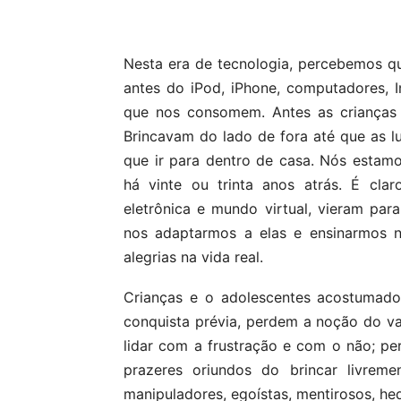
Compartilhar
Nesta era de tecnologia, percebemos q
antes do iPod, iPhone, computadores, I
que nos consomem. Antes as crianças
Brincavam do lado de fora até que as l
que ir para dentro de casa. Nós estamo
há vinte ou trinta anos atrás. É cl
eletrônica e mundo virtual, vieram par
nos adaptarmos a elas e ensinarmos no
alegrias na vida real.
Crianças e o adolescentes acostumados
conquista prévia, perdem a noção do va
lidar com a frustração e com o não; per
prazeres oriundos do brincar livrem
manipuladores, egoístas, mentirosos, he