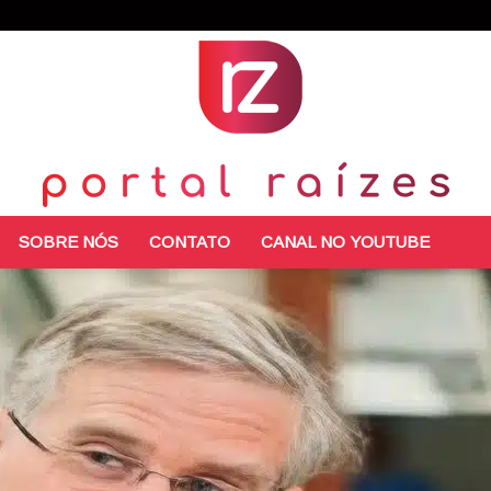
SOBRE NÓS
CONTATO
CANAL NO YOUTUBE
Portal
Raízes