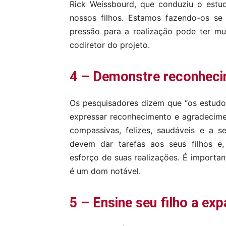
Rick Weissbourd, que conduziu o estud
nossos filhos. Estamos fazendo-os s
pressão para a realização pode ter mui
codiretor do projeto.
4 – Demonstre reconheci
Os pesquisadores dizem que “os estud
expressar reconhecimento e agradecime
compassivas, felizes, saudáveis e a s
devem dar tarefas aos seus filhos e
esforço de suas realizações. É importa
é um dom notável.
5 – Ensine seu filho a exp