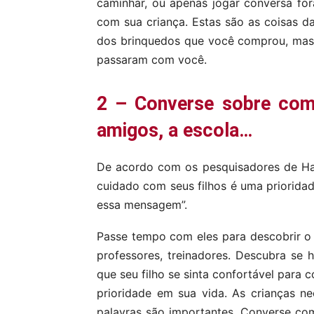
caminhar, ou apenas jogar conversa fora
com sua criança. Estas são as coisas da
dos brinquedos que você comprou, mas
passaram com você.
2 – Converse sobre com
amigos, a escola…
De acordo com os pesquisadores de Ha
cuidado com seus filhos é uma priorida
essa mensagem”.
Passe tempo com eles para descobrir o
professores, treinadores. Descubra s
que seu filho se sinta confortável para 
prioridade em sua vida. As crianças n
palavras são importantes. Converse com 