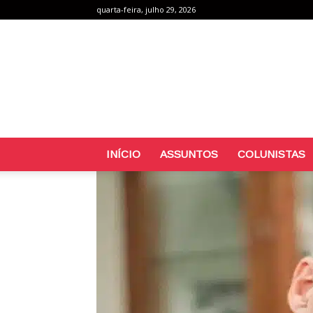
quarta-feira, julho 29, 2026
INÍCIO
ASSUNTOS
COLUNISTAS