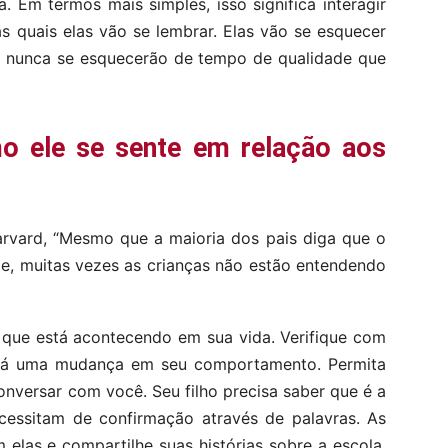
. Em termos mais simples, isso significa interagir
s quais elas vão se lembrar. Elas vão se esquecer
 nunca se esquecerão de tempo de qualidade que
o ele se sente em relação aos
rvard, “Mesmo que a maioria dos pais diga que o
de, muitas vezes as crianças não estão entendendo
 que está acontecendo em sua vida. Verifique com
e há uma mudança em seu comportamento. Permita
conversar com você. Seu filho precisa saber que é a
ecessitam de confirmação através de palavras. As
elas e compartilhe suas histórias sobre a escola,