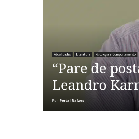
Atualidades
Literatura
Psicologia e Comportamento
“Pare de posta
Leandro Kar
Por
Portal Raízes
-