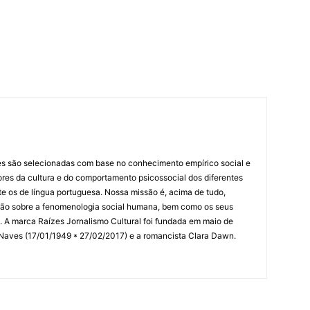
es são selecionadas com base no conhecimento empírico social e
idores da cultura e do comportamento psicossocial dos diferentes
 os de língua portuguesa. Nossa missão é, acima de tudo,
lexão sobre a fenomenologia social humana, bem como os seus
res. A marca Raízes Jornalismo Cultural foi fundada em maio de
 Naves (17/01/1949 * 27/02/2017) e a romancista Clara Dawn.