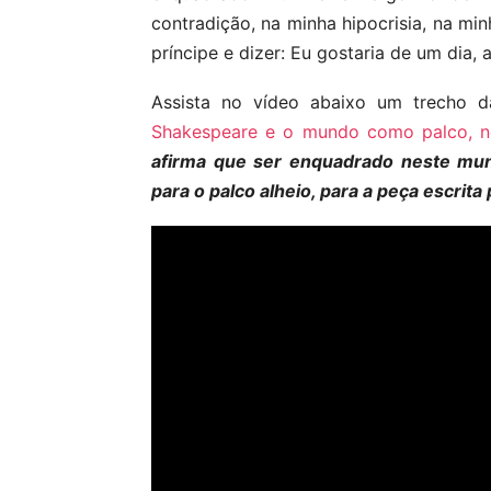
contradição, na minha hipocrisia, na mi
príncipe e dizer: Eu gostaria de um dia, 
Assista no vídeo abaixo um trecho 
Shakespeare e o mundo como palco, no
afirma que ser enquadrado neste mun
para o palco alheio, para a peça escrita