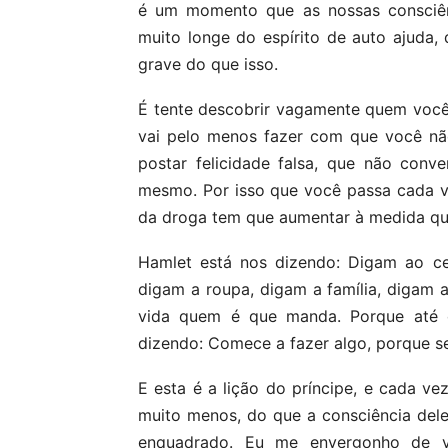
é um momento que as nossas consciên
muito longe do espírito de auto ajuda, q
grave do que isso.
É tente descobrir vagamente quem você 
vai pelo menos fazer com que você nã
postar felicidade falsa, que não con
mesmo. Por isso que você passa cada v
da droga tem que aumentar à medida que
Hamlet está nos dizendo: Digam ao ce
digam a roupa, digam a família, digam
vida quem é que manda. Porque até
dizendo: Comece a fazer algo, porque se 
E esta é a lição do príncipe, e cada ve
muito menos, do que a consciência dele
enquadrado. Eu me envergonho de v