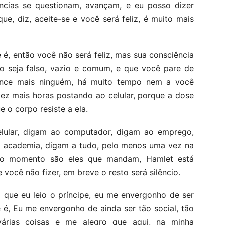
cias se questionam, avançam, e eu posso dizer
ue, diz, aceite-se e você será feliz, é muito mais
é, então você não será feliz, mas sua consciência
o seja falso, vazio e comum, e que você pare de
vence mais ninguém, há muito tempo nem a você
ez mais horas postando ao celular, porque a dose
 o corpo resiste a ela.
lular, digam ao computador, digam ao emprego,
 a academia, digam a tudo, pelo menos uma vez na
 o momento são eles que mandam, Hamlet está
você não fizer, em breve o resto será silêncio.
z que eu leio o príncipe, eu me envergonho de ser
 é, Eu me envergonho de ainda ser tão social, tão
árias coisas e me alegro que aqui, na minha