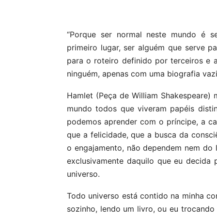
Compartilhar
“Porque ser normal neste mundo é s
primeiro lugar, ser alguém que serve pa
para o roteiro definido por terceiros e 
ninguém, apenas com uma biografia vazia
Hamlet (Peça de William Shakespeare)
mundo todos que viveram papéis distint
podemos aprender com o príncipe, a ca
que a felicidade, que a busca da consciê
o engajamento, não dependem nem do l
exclusivamente daquilo que eu decida 
universo.
Todo universo está contido na minha con
sozinho, lendo um livro, ou eu trocando