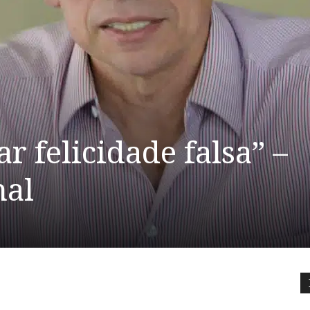
r felicidade falsa” –
nal