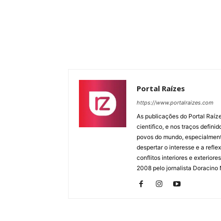
Portal Raízes
https://www.portalraizes.com
As publicações do Portal Raíz
cientifico, e nos traços defin
povos do mundo, especialmente
despertar o interesse e a ref
conflitos interiores e exterio
2008 pelo jornalista Doracino