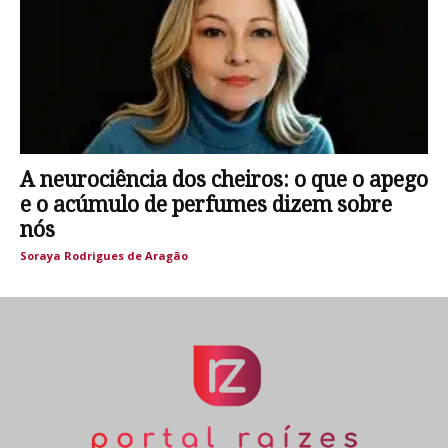
A neurociência dos cheiros: o que o apego
e o acúmulo de perfumes dizem sobre
nós
Soraya Rodrigues de Aragão