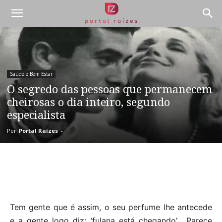
Saúde e Bem Estar
O segredo das pessoas que permanecem
cheirosas o dia inteiro, segundo
especialista
Por
Portal Raízes
-
Tem gente que é assim, o seu perfume lhe antecede
e a gente logo diz: ‘fulana está chegando’. Parece