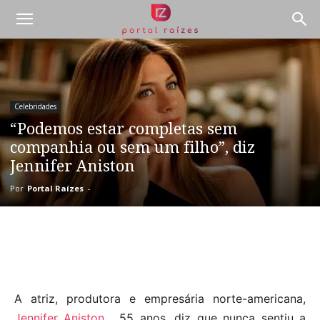
Celebridades
“Podemos estar completas sem
companhia ou sem um filho”, diz
Jennifer Aniston
Por
Portal Raízes
-
A atriz, produtora e empresária norte-americana,
Jennifer Aniston
, 55 anos, diz que nunca sentiu a