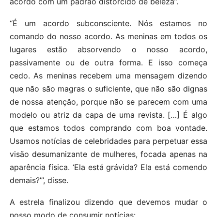
acordo com um padrão distorcido de beleza”.
“É um acordo subconsciente. Nós estamos no
comando do nosso acordo. As meninas em todos os
lugares estão absorvendo o nosso acordo,
passivamente ou de outra forma. E isso começa
cedo. As meninas recebem uma mensagem dizendo
que não são magras o suficiente, que não são dignas
de nossa atenção, porque não se parecem com uma
modelo ou atriz da capa de uma revista. […] É algo
que estamos todos comprando com boa vontade.
Usamos notícias de celebridades para perpetuar essa
visão desumanizante de mulheres, focada apenas na
aparência física. ‘Ela está grávida? Ela está comendo
demais?’”, disse.
A estrela finalizou dizendo que devemos mudar o
nosso modo de consumir notícias: