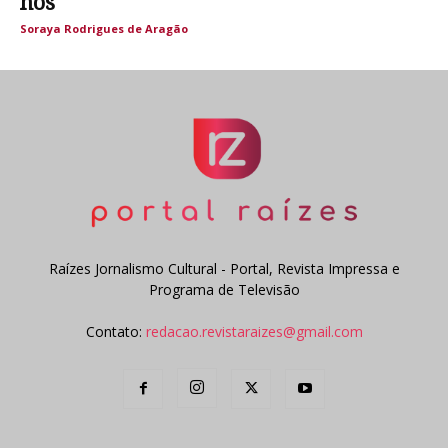
nós
Soraya Rodrigues de Aragão
Raízes Jornalismo Cultural - Portal, Revista Impressa e
Programa de Televisão
Contato:
redacao.revistaraizes@gmail.com