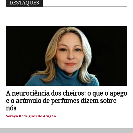
DESTAQUES
A neurociência dos cheiros: o que o apego
e o acúmulo de perfumes dizem sobre
nós
Soraya Rodrigues de Aragão