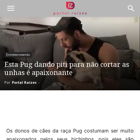
Entretenimento
Esta Pug dando piti para não cortar as
unhas é apaixonante
Por
Portal Raízes
-
Os donos de cães da raça Pug costumam ser muito
apaixonados pelos seus bichinhos, pois eles são