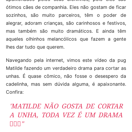
ótimos cães de companhia. Eles não gostam de ficar
sozinhos, são muito parceiros, têm o poder de
alegrar, adoram crianças, são carinhosos e festivos,
mas também são muito dramáticos. E ainda têm
aqueles olhinhos melancólicos que fazem a gente
lhes dar tudo que querem.
Navegando pela internet, vimos este vídeo da pug
Matilde fazendo um verdadeiro drama para cortar as
unhas. É quase cômico, não fosse o desespero da
cadelinha, mas sem dúvida alguma, é apaixonante.
Confira:
'MATILDE NÃO GOSTA DE CORTAR
A UNHA, TODA VEZ É UM DRAMA
🤦🏼‍♂️"