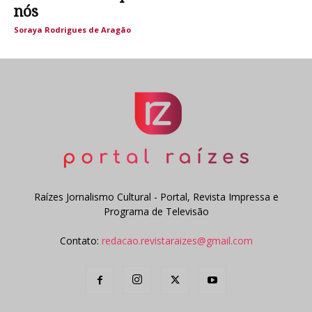
nós
Soraya Rodrigues de Aragão
Raízes Jornalismo Cultural - Portal, Revista Impressa e
Programa de Televisão
Contato:
redacao.revistaraizes@gmail.com