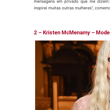
mensagens em privado que me dizem: ‘
inspirei muitas outras mulheres”, comemo
2 – Kristen McMenamy – Mode