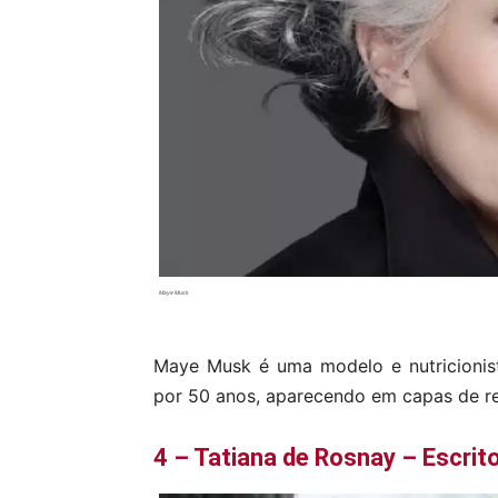
Maye Musk
Maye Musk é uma modelo e nutricionis
por 50 anos, aparecendo em capas de rev
4 – Tatiana de Rosnay – Escrit