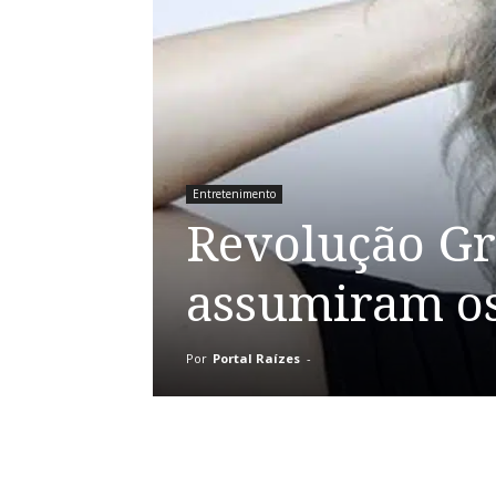
Entretenimento
Revolução Gr
assumiram os
Por
Portal Raízes
-