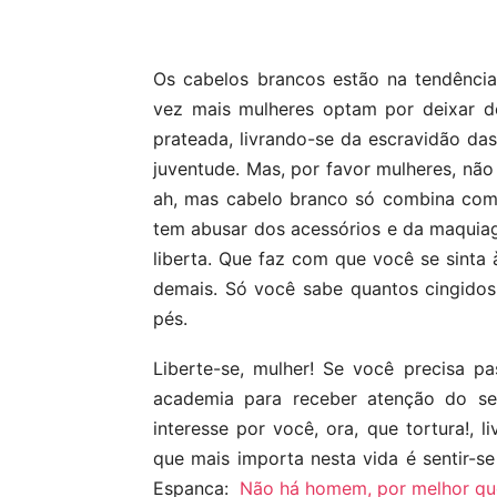
Compartilhar
Os cabelos brancos estão na tendênci
vez mais mulheres optam por deixar d
prateada, livrando-se da escravidão da
juventude. Mas, por favor mulheres, nã
ah, mas cabelo branco só combina com 
tem abusar dos acessórios e da maquia
liberta. Que faz com que você se sinta 
demais. Só você sabe quantos cingidos
pés.
Liberte-se, mulher! Se você precisa p
academia para receber atenção do se
interesse por você, ora, que tortura!, 
que mais importa nesta vida é sentir-
Espanca:
Não há homem, por melhor que