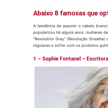
Abaixo 8 famosas que opt
A tendência de assumir o cabelo branc
popularizou há alguns anos: mulheres d
“Revolution Gray” (Revolução Grisalha) 
regulares e sofrer com os produtos quím
1 – Sophie Fontanel – Escritor