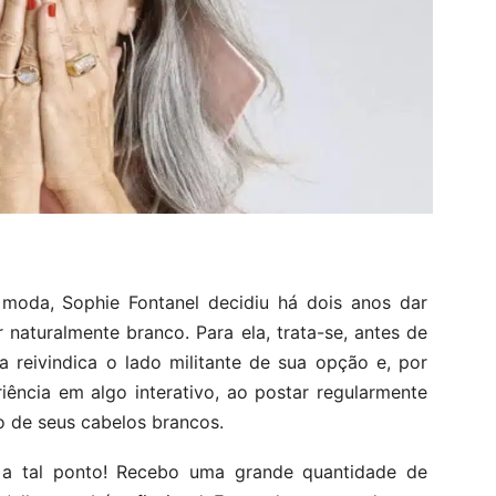
m moda, Sophie Fontanel decidiu há dois anos dar
r naturalmente branco. Para ela, trata-se, antes de
a reivindica o lado militante de sua opção e, por
riência em algo interativo, ao postar regularmente
o de seus cabelos brancos.
o a tal ponto! Recebo uma grande quantidade de