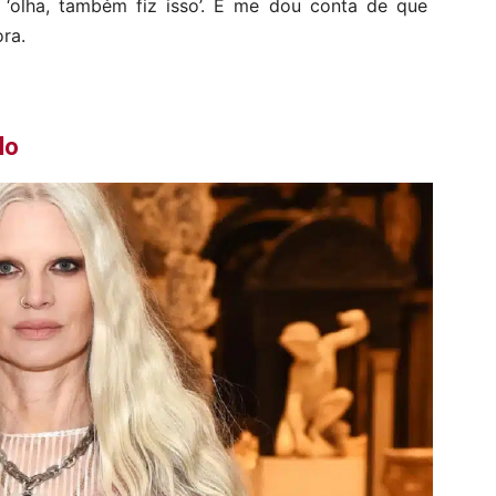
olha, também fiz isso’. E me dou conta de que
ra.
lo