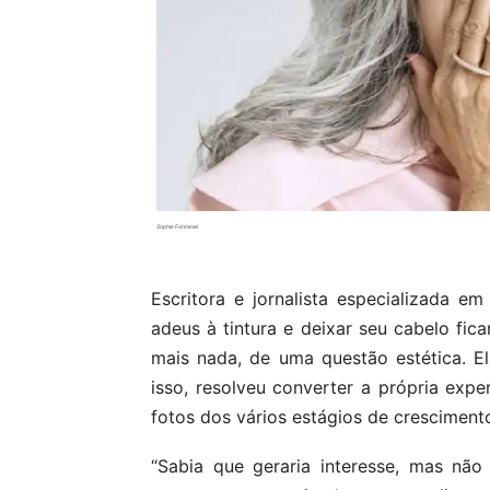
Sophie Fontanel
Escritora e jornalista especializada e
adeus à tintura e deixar seu cabelo fica
mais nada, de uma questão estética. El
isso, resolveu converter a própria expe
fotos dos vários estágios de cresciment
“Sabia que geraria interesse, mas nã