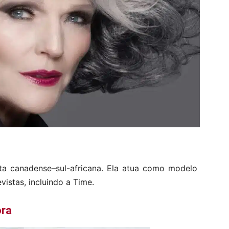
ta canadense–sul-africana. Ela atua como modelo
istas, incluindo a Time.
ora