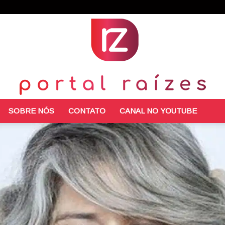
SOBRE NÓS
CONTATO
CANAL NO YOUTUBE
Portal
Raízes