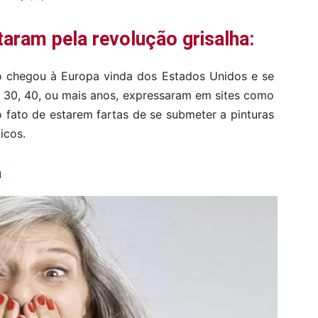
aram pela revolução grisalha:
o chegou à Europa vinda dos Estados Unidos e se
e 30, 40, ou mais anos, expressaram em sites como
o fato de estarem fartas de se submeter a pinturas
icos.
a