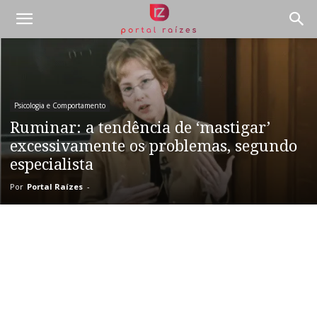
Psicologia e Comportamento
Ruminar: a tendência de ‘mastigar’
excessivamente os problemas, segundo
especialista
Por
Portal Raízes
-