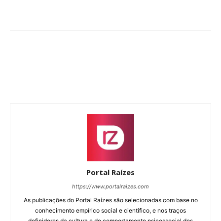
Portal Raízes
https://www.portalraizes.com
As publicações do Portal Raízes são selecionadas com base no
conhecimento empírico social e cientifico, e nos traços
definidores da cultura e do comportamento psicossocial dos