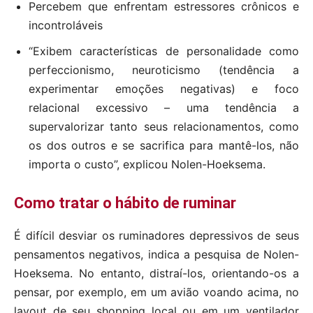
Percebem que enfrentam estressores crônicos e
incontroláveis
“Exibem características de personalidade como
perfeccionismo, neuroticismo (tendência a
experimentar emoções negativas) e foco
relacional excessivo – uma tendência a
supervalorizar tanto seus relacionamentos, como
os dos outros e se sacrifica para mantê-los, não
importa o custo”, explicou Nolen-Hoeksema.
Como tratar o hábito de ruminar
É difícil desviar os ruminadores depressivos de seus
pensamentos negativos, indica a pesquisa de Nolen-
Hoeksema. No entanto, distraí-los, orientando-os a
pensar, por exemplo, em um avião voando acima, no
layout de seu shopping local ou em um ventilador