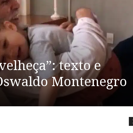
velheça”: texto e
 Oswaldo Montenegro