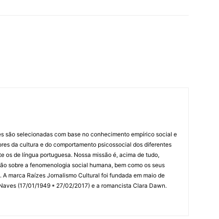
es são selecionadas com base no conhecimento empírico social e
idores da cultura e do comportamento psicossocial dos diferentes
 os de língua portuguesa. Nossa missão é, acima de tudo,
lexão sobre a fenomenologia social humana, bem como os seus
res. A marca Raízes Jornalismo Cultural foi fundada em maio de
 Naves (17/01/1949 * 27/02/2017) e a romancista Clara Dawn.