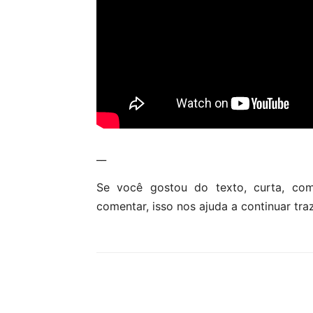
__
Se você gostou do texto, curta, co
comentar, isso nos ajuda a continuar tra
Compartilhar