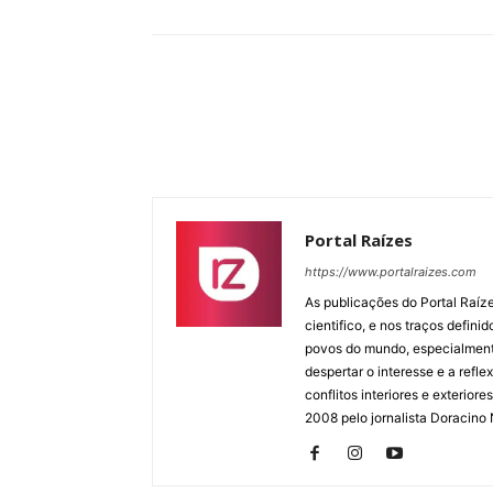
Portal Raízes
https://www.portalraizes.com
As publicações do Portal Raíz
cientifico, e nos traços defin
povos do mundo, especialmente
despertar o interesse e a ref
conflitos interiores e exterio
2008 pelo jornalista Doracino