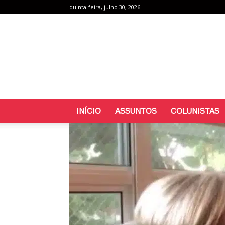
quinta-feira, julho 30, 2026
INÍCIO
ASSUNTOS
COLUNISTAS