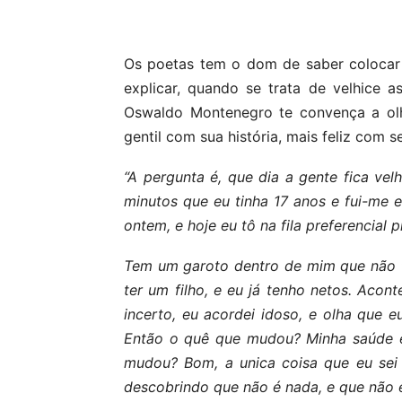
Compartilhar
Os poetas tem o dom de saber colocar
explicar, quando se trata de velhice 
Oswaldo Montenegro te convença a olh
gentil com sua história, mais feliz com s
“A pergunta é, que dia a gente fica vel
minutos que eu tinha 17 anos e fui-me 
ontem, e hoje eu tô na fila preferencial 
Tem um garoto dentro de mim que não f
ter um filho, e eu já tenho netos. Aco
incerto, eu acordei idoso, e olha que 
Então o quê que mudou? Minha saúde e
mudou? Bom, a unica coisa que eu sei
descobrindo que não é nada, e que não 