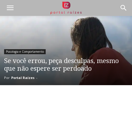
Psicologia e Comportamento
Se você errou, peça desculpas, mesmo
que não espere ser perdoado
Por
Portal Raízes
-