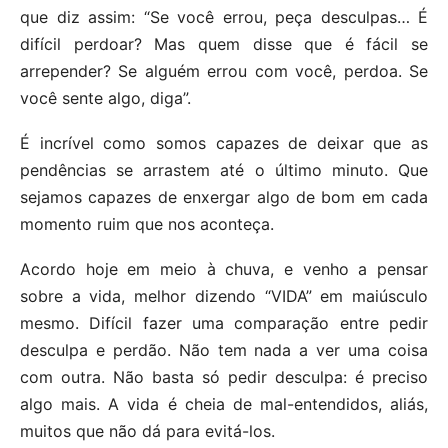
que diz assim: “Se você errou, peça desculpas… É
difícil perdoar? Mas quem disse que é fácil se
arrepender? Se alguém errou com você, perdoa. Se
você sente algo, diga”.
É incrível como somos capazes de deixar que as
pendências se arrastem até o último minuto. Que
sejamos capazes de enxergar algo de bom em cada
momento ruim que nos aconteça.
Acordo hoje em meio à chuva, e venho a pensar
sobre a vida, melhor dizendo “VIDA” em maiúsculo
mesmo. Difícil fazer uma comparação entre pedir
desculpa e perdão. Não tem nada a ver uma coisa
com outra. Não basta só pedir desculpa: é preciso
algo mais. A vida é cheia de mal-entendidos, aliás,
muitos que não dá para evitá-los.