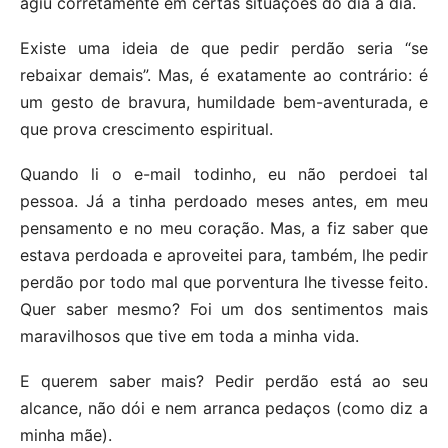
agiu corretamente em certas situações do dia a dia.
Existe uma ideia de que pedir perdão seria “se
rebaixar demais”. Mas, é exatamente ao contrário: é
um gesto de bravura, humildade bem-aventurada, e
que prova crescimento espiritual.
Quando li o e-mail todinho, eu não perdoei tal
pessoa. Já a tinha perdoado meses antes, em meu
pensamento e no meu coração. Mas, a fiz saber que
estava perdoada e aproveitei para, também, lhe pedir
perdão por todo mal que porventura lhe tivesse feito.
Quer saber mesmo? Foi um dos sentimentos mais
maravilhosos que tive em toda a minha vida.
E querem saber mais? Pedir perdão está ao seu
alcance, não dói e nem arranca pedaços (como diz a
minha mãe).