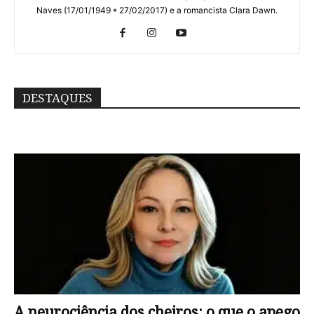
Naves (17/01/1949 * 27/02/2017) e a romancista Clara Dawn.
DESTAQUES
A neurociência dos cheiros: o que o apego