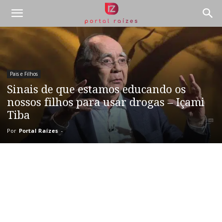
Pais e Filhos
Sinais de que estamos educando os
nossos filhos para usar drogas – Içami
Tiba
Por
Portal Raízes
-