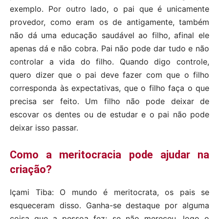
exemplo. Por outro lado, o pai que é unicamente
provedor, como eram os de antigamente, também
não dá uma educação saudável ao filho, afinal ele
apenas dá e não cobra. Pai não pode dar tudo e não
controlar a vida do filho. Quando digo controle,
quero dizer que o pai deve fazer com que o filho
corresponda às expectativas, que o filho faça o que
precisa ser feito. Um filho não pode deixar de
escovar os dentes ou de estudar e o pai não pode
deixar isso passar.
Como a meritocracia pode ajudar na
criação?
Içami Tiba: O mundo é meritocrata, os pais se
esqueceram disso. Ganha-se destaque por alguma
coisa que a pessoa fez; se não mereceu, logo o