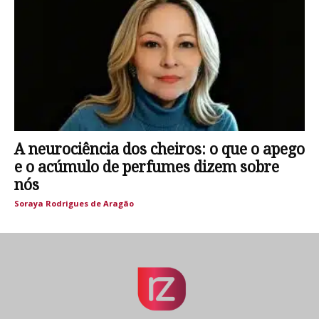
A neurociência dos cheiros: o que o apego
e o acúmulo de perfumes dizem sobre
nós
Soraya Rodrigues de Aragão