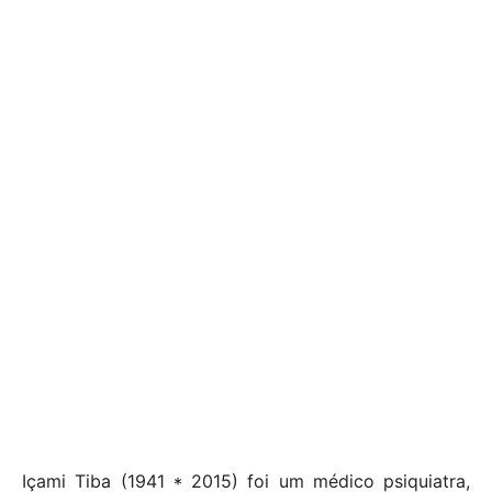
Içami Tiba (1941 * 2015) foi um médico psiquiatra,