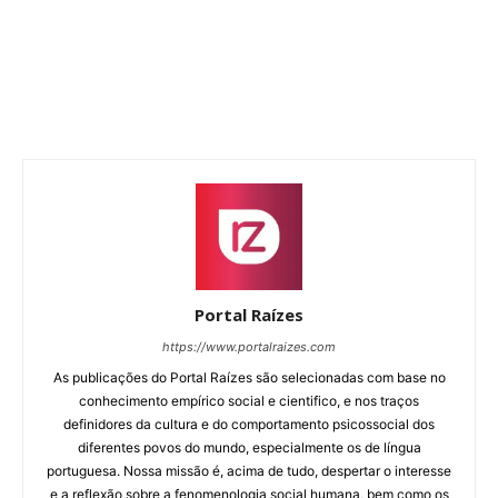
Portal Raízes
https://www.portalraizes.com
As publicações do Portal Raízes são selecionadas com base no
conhecimento empírico social e cientifico, e nos traços
definidores da cultura e do comportamento psicossocial dos
diferentes povos do mundo, especialmente os de língua
portuguesa. Nossa missão é, acima de tudo, despertar o interesse
e a reflexão sobre a fenomenologia social humana, bem como os