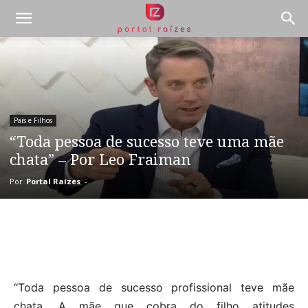
Pais e Filhos
“Toda pessoa de sucesso teve uma mãe
chata” – Por Leo Fraiman
Por
Portal Raízes
-
“Toda pessoa de sucesso profissional teve mãe
chata. A mãe que cobra do filho atitudes