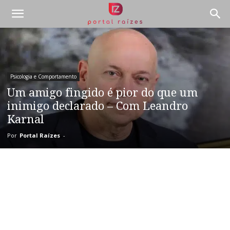
Psicologia e Comportamento
Um amigo fingido é pior do que um
inimigo declarado – Com Leandro
Karnal
Por
Portal Raízes
-