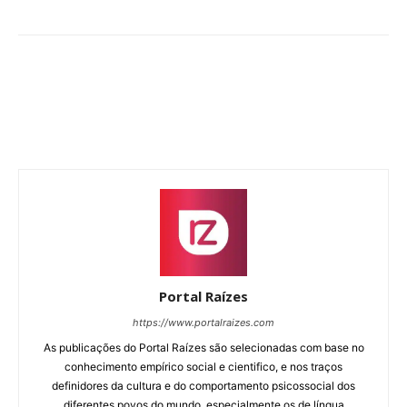
Portal Raízes
https://www.portalraizes.com
As publicações do Portal Raízes são selecionadas com base no
conhecimento empírico social e cientifico, e nos traços
definidores da cultura e do comportamento psicossocial dos
diferentes povos do mundo, especialmente os de língua