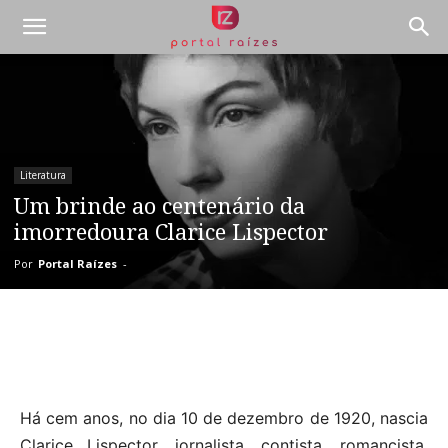
Literatura
Um brinde ao centenário da
imorredoura Clarice Lispector
Por
Portal Raízes
-
Há cem anos, no dia 10 de dezembro de 1920, nascia
Clarice Lispector, jornalista, contista, romancista,