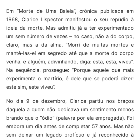
Em “Morte de Uma Baleia”, crônica publicada em
1968, Clarice Lispector manifestou o seu repúdio à
ideia da morte. Mas admitiu já a ter experimentado
um sem número de vezes – no caso, não a do corpo,
claro, mas a da alma. “Morri de muitas mortes e
mantê-las-ei em segredo até que a morte do corpo
venha, e alguém, adivinhando, diga: esta, esta, viveu”.
Na sequência, prossegue: “Porque aquele que mais
experimenta o martírio, é dele que se poderá dizer:
este sim, este viveu”.
No dia 9 de dezembro, Clarice partiu nos braços
daquela a quem não dedicava um sentimento menos
brando que o “ódio” (palavra por ela empregada). Foi
embora um dia antes de completar 57 anos. Mas não
sem deixar um legado profícuo e já reconhecido à