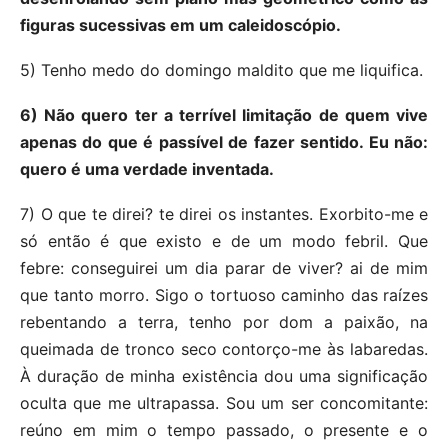
figuras sucessivas em um caleidoscópio.
5) Tenho medo do domingo maldito que me liquifica.
6) Não quero ter a terrível limitação de quem vive
apenas do que é passível de fazer sentido. Eu não:
quero é uma verdade inventada.
7) O que te direi? te direi os instantes. Exorbito-me e
só então é que existo e de um modo febril. Que
febre: conseguirei um dia parar de viver? ai de mim
que tanto morro. Sigo o tortuoso caminho das raízes
rebentando a terra, tenho por dom a paixão, na
queimada de tronco seco contorço-me às labaredas.
À duração de minha existência dou uma significação
oculta que me ultrapassa. Sou um ser concomitante:
reúno em mim o tempo passado, o presente e o