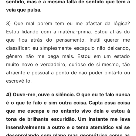
sentido, mas é a mesma falta de sentido que tem a
veia que pulsa.
3) Que mal porém tem eu me afastar da lógica?
Estou lidando com a matéria-prima. Estou atrás do
que fica atrás do pensamento. Inútil querer me
classificar: eu simplesmente escapulo não deixando,
gênero não me pega mais. Estou em um estado
muito novo e verdadeiro, curioso de si mesmo, tão
atraente e pessoal a ponto de não poder pintá-lo ou
escrevê-lo.
4) Ouve-me, ouve o silêncio. O que eu te falo nunca
é o que te falo e sim outra coisa. Capta essa coisa
que me escapa e no entanto vivo dela e estou à
tona de brilhante escuridão. Um instante me leva
insensivelmente a outro e o tema atemático vai se
desenrolando sem plano mas geométrico como as