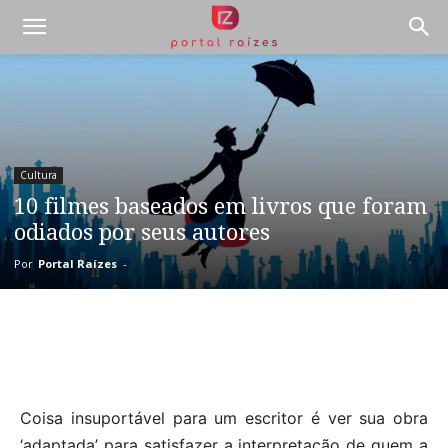
Cultura
10 filmes baseados em livros que foram
odiados por seus autores
Por
Portal Raízes
-
Coisa insuportável para um escritor é ver sua obra
‘adaptada’ para satisfazer a interpretação de quem a