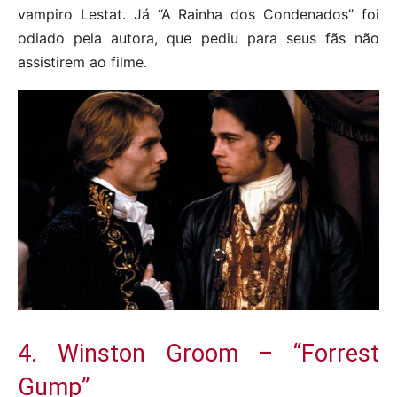
vampiro Lestat. Já “A Rainha dos Condenados” foi
odiado pela autora, que pediu para seus fãs não
assistirem ao filme.
4. Winston Groom – “Forrest
Gump”