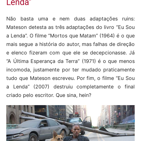
Lenda”
Não basta uma e nem duas adaptações ruins:
Mateson detesta as três adaptações do livro “Eu Sou
a Lenda”. O filme “Mortos que Matam” (1964) é o que
mais segue a história do autor, mas falhas de direção
e elenco fizeram com que ele se decepcionasse. Já
“A Última Esperança da Terra” (1971) é o que menos
incomoda, justamente por ter mudado praticamente
tudo que Mateson escreveu. Por fim, o filme “Eu Sou
a Lenda” (2007) destruiu completamente o final
criado pelo escritor. Que sina, hein?