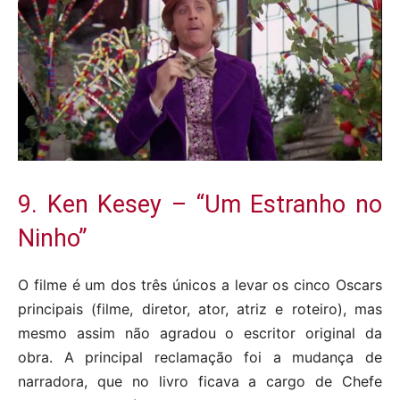
9. Ken Kesey – “Um Estranho no
Ninho”
O filme é um dos três únicos a levar os cinco Oscars
principais (filme, diretor, ator, atriz e roteiro), mas
mesmo assim não agradou o escritor original da
obra. A principal reclamação foi a mudança de
narradora, que no livro ficava a cargo de Chefe