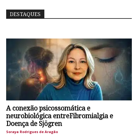
DESTAQUES
A conexão psicossomática e
neurobiológica entreFibromialgia e
Doença de Sjögren
Soraya Rodrigues de Aragão