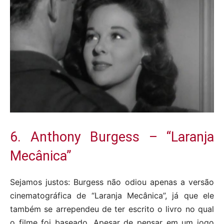
6. Anthony Burgess – “Laranja
Mecânica”
Sejamos justos: Burgess não odiou apenas a versão
cinematográfica de “Laranja Mecânica”, já que ele
também se arrependeu de ter escrito o livro no qual
o filme foi baseado. Apesar de pensar em um jogo