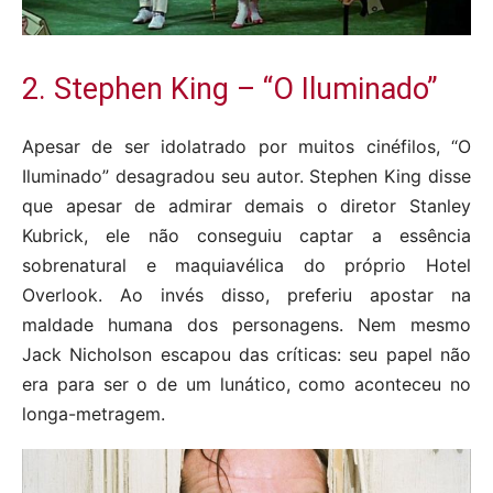
2. Stephen King – “O Iluminado”
Apesar de ser idolatrado por muitos cinéfilos, “O
Iluminado” desagradou seu autor. Stephen King disse
que apesar de admirar demais o diretor Stanley
Kubrick, ele não conseguiu captar a essência
sobrenatural e maquiavélica do próprio Hotel
Overlook. Ao invés disso, preferiu apostar na
maldade humana dos personagens. Nem mesmo
Jack Nicholson escapou das críticas: seu papel não
era para ser o de um lunático, como aconteceu no
longa-metragem.