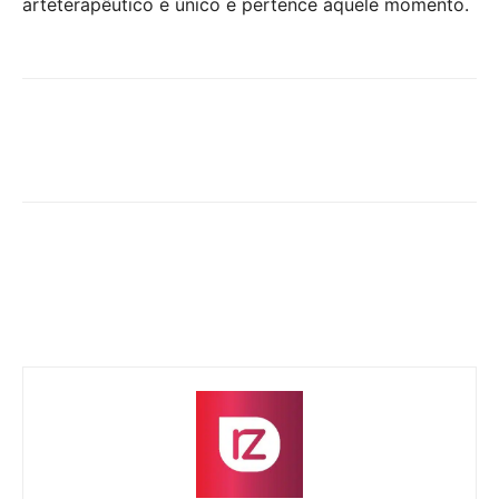
arteterapêutico é único e pertence àquele momento.