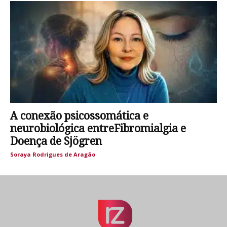
A conexão psicossomática e
neurobiológica entreFibromialgia e
Doença de Sjögren
Soraya Rodrigues de Aragão