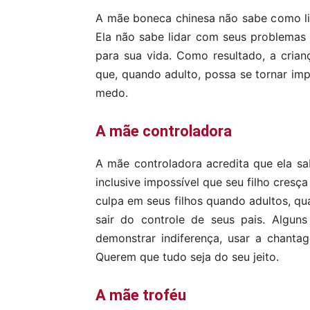
A mãe boneca chinesa não sabe como li
Ela não sabe lidar com seus problemas 
para sua vida. Como resultado, a cria
que, quando adulto, possa se tornar imp
medo.
A mãe controladora
A mãe controladora acredita que ela sab
inclusive impossível que seu filho cre
culpa em seus filhos quando adultos, qu
sair do controle de seus pais. Algun
demonstrar indiferença, usar a chanta
Querem que tudo seja do seu jeito.
A mãe troféu