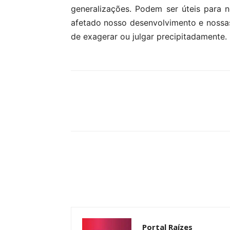
generalizações. Podem ser úteis para 
afetado nosso desenvolvimento e nossas
de exagerar ou julgar precipitadamente.
Compartilhar
Portal Raízes