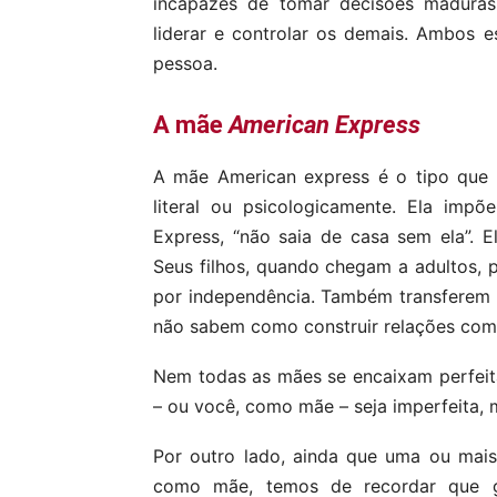
incapazes de tomar decisões maduras
liderar e controlar os demais. Ambos 
pessoa.
A mãe
American Express
A mãe American express é o tipo que 
literal ou psicologicamente. Ela imp
Express, “não saia de casa sem ela”. E
Seus filhos, quando chegam a adultos, p
por independência. Também transferem es
não sabem como construir relações com 
Nem todas as mães se encaixam perfeit
– ou você, como mãe – seja imperfeita
Por outro lado, ainda que uma ou mais
como mãe, temos de recordar que ge