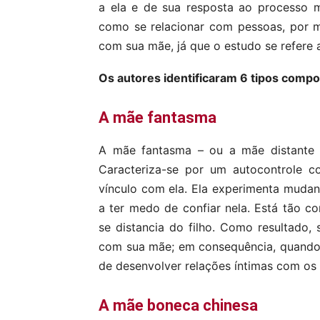
a ela e de sua resposta ao processo m
como se relacionar com pessoas, por m
com sua mãe, já que o estudo se refere 
Os autores identificaram 6 tipos comp
A mãe fantasma
A mãe fantasma – ou a mãe distante e
Caracteriza-se por um autocontrole c
vínculo com ela. Ela experimenta mudan
a ter medo de confiar nela. Está tão c
se distancia do filho. Como resultado,
com sua mãe; em consequência, quando 
de desenvolver relações íntimas com os
A mãe boneca chinesa