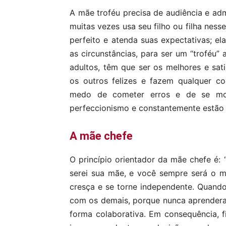
A mãe troféu precisa de audiência e adm
muitas vezes usa seu filho ou filha ness
perfeito e atenda suas expectativas; el
as circunstâncias, para ser um “troféu” 
adultos, têm que ser os melhores e sat
os outros felizes e fazem qualquer c
medo de cometer erros e de se most
perfeccionismo e constantemente estão
A mãe chefe
O princípio orientador da mãe chefe é:
serei sua mãe, e você sempre será o m
cresça e se torne independente. Quando 
com os demais, porque nunca aprendera
forma colaborativa. Em consequência, f