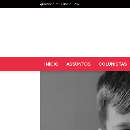
quarta-feira, julho 29, 2026
INÍCIO
ASSUNTOS
COLUNISTAS