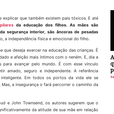
 explicar que também existem pais tóxicos. E até
ilares
da educação dos filhos. As mães são
da segurança interior, são âncoras de pesadas
, a independência física e emocional do filho.
e que deseja exercer na educação das crianças. É
A
dado e afeição mais íntimos com o neném. E, dia a
q
ços para avançar pelo mundo. É com esse vínculo
p
ntir amado, seguro e independente. A referência
So
nteligente. Em todos os portos da vida ele se
Mas, a insegurança o fará percorrer o caminho da
ud e John Townsend, os autores sugerem que o
nificativamente da atitude de sua mãe em relação