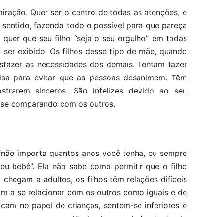
iração. Quer ser o centro de todas as atenções, e
e sentido, fazendo todo o possível para que pareça
a quer que seu filho “seja o seu orgulho” em todas
a ser exibido. Os filhos desse tipo de mãe, quando
isfazer as necessidades dos demais. Tentam fazer
oisa para evitar que as pessoas desanimem. Têm
rarem sinceros. São infelizes devido ao seu
 se comparando com os outros.
 “não importa quantos anos você tenha, eu sempre
eu bebê”. Ela não sabe como permitir que o filho
chegam a adultos, os filhos têm relações difíceis
m a se relacionar com os outros como iguais e de
icam no papel de crianças, sentem-se inferiores e