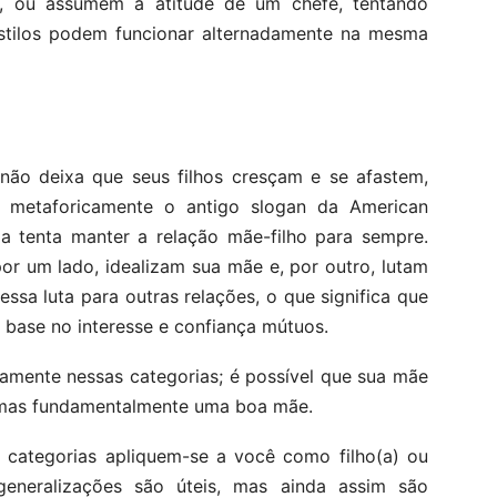
, ou assumem a atitude de um chefe, tentando
estilos podem funcionar alternadamente na mesma
não deixa que seus filhos cresçam e se afastem,
õe metaforicamente o antigo slogan da American
la tenta manter a relação mãe-filho para sempre.
or um lado, idealizam sua mãe e, por outro, lutam
sa luta para outras relações, o que significa que
base no interesse e confiança mútuos.
amente nessas categorias; é possível que sua mãe
, mas fundamentalmente uma boa mãe.
 categorias apliquem-se a você como filho(a) ou
neralizações são úteis, mas ainda assim são