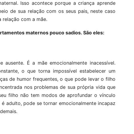
aternal. Isso acontece porque a criança aprende
eio de sua relação com os seus pais, neste caso
a relação com a mãe.
ortamentos maternos pouco sadios. São eles:
 ausente. É a mãe emocionalmente inacessível.
onstante, o que torna impossível estabelecer um
ças de humor frequentes, o que pode levar o filho
oncentrada nos problemas de sua própria vida que
 seu filho não tem modos de aprofundar o vínculo
é adulto, pode se tornar emocionalmente incapaz
 demais.