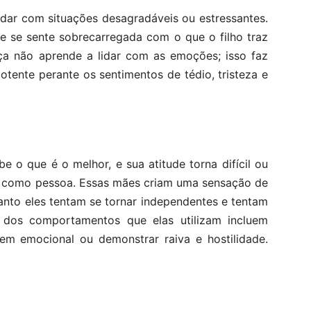
dar com situações desagradáveis ou estressantes.
e se sente sobrecarregada com o que o filho traz
nça não aprende a lidar com as emoções; isso faz
otente perante os sentimentos de tédio, tristeza e
e o que é o melhor, e sua atitude torna difícil ou
sça como pessoa. Essas mães criam uma sensação de
anto eles tentam se tornar independentes e tentam
s dos comportamentos que elas utilizam incluem
gem emocional ou demonstrar raiva e hostilidade.