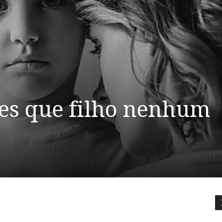
ães que filho nenhum