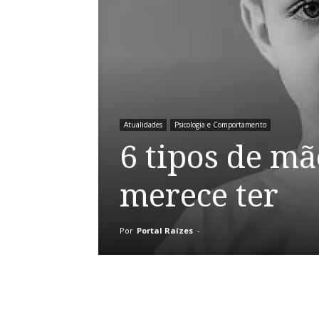
Atualidades
Psicologia e Comportamento
6 tipos de m
merece ter
Por
Portal Raízes
-