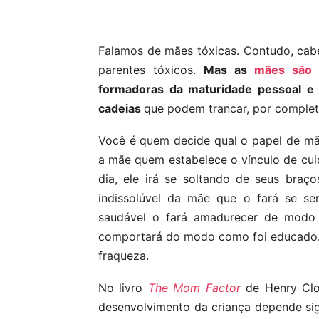
Compartilhar
Falamos de mães tóxicas. Contudo, cabe
parentes tóxicos.
Mas as
mães são p
formadoras da maturidade pessoal e 
cadeias
que podem trancar, por completo
Você é quem decide qual o papel de mã
a mãe quem estabelece o vínculo de cui
dia, ele irá se soltando de seus bra
indissolúvel da mãe que o fará se se
saudável o fará amadurecer de modo i
comportará do modo como foi educado. 
fraqueza.
No livro
The Mom Factor
de Henry Clo
desenvolvimento da criança depende sig