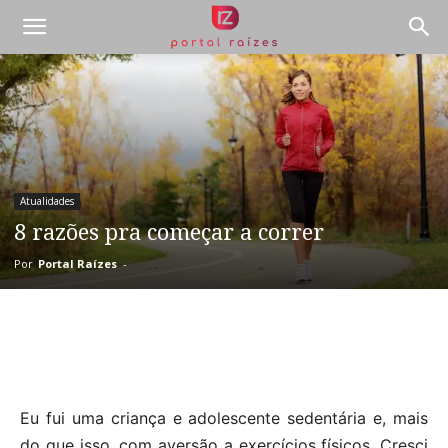
Atualidades
8 razões pra começar a correr
Por
Portal Raízes
-
E
u fui uma criança e adolescente sedentária e, mais
do que isso, com aversão a exercícios físicos. Cresci