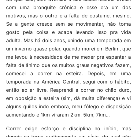
com uma bronquite crônica e esse era um dos
motivos, mas o outro era falta de costume, mesmo.
Se a gente cresce sem se movimentar, não toma
gosto pela coisa e acaba levando isso pra vida
adulta. Mas há dois anos, unindo uma temporada em
um inverno quase polar, quando morei em Berlim, que
me levou à necessidade de me mexer pra espantar a
falta de ânimo que os muitos graus negativos fazem,
comecei a correr na esteira. Depois, em uma
temporada na América Central, segui com o hábito,
então ao ar livre. Reaprendi a correr no chão duro,
em oposição a esteira (sim, dá muita diferença) e vi
alguns quilos indo embora, meu fôlego e disposição
aumentando e 1km viraram 2km, 5km, 7km…
Correr exige esforço e disciplina no início, mas
depois se torna praticamente um vício, do qual não