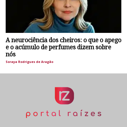
A neurociência dos cheiros: o que o apego
e o acúmulo de perfumes dizem sobre
nós
Soraya Rodrigues de Aragão