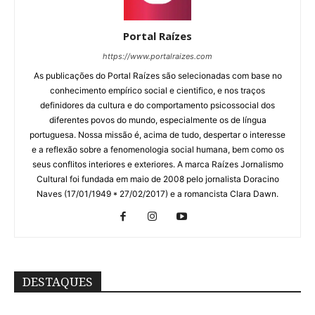
Portal Raízes
https://www.portalraizes.com
As publicações do Portal Raízes são selecionadas com base no
conhecimento empírico social e cientifico, e nos traços
definidores da cultura e do comportamento psicossocial dos
diferentes povos do mundo, especialmente os de língua
portuguesa. Nossa missão é, acima de tudo, despertar o interesse
e a reflexão sobre a fenomenologia social humana, bem como os
seus conflitos interiores e exteriores. A marca Raízes Jornalismo
Cultural foi fundada em maio de 2008 pelo jornalista Doracino
Naves (17/01/1949 * 27/02/2017) e a romancista Clara Dawn.
DESTAQUES