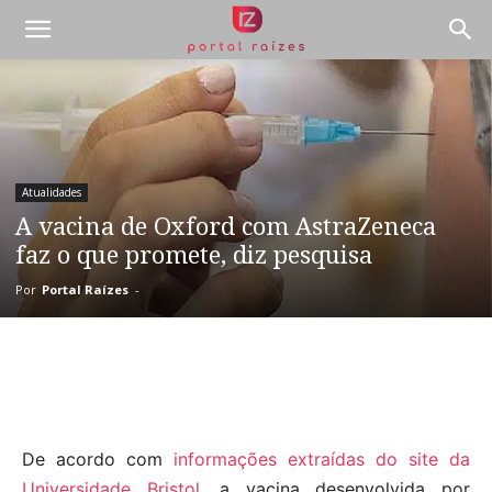
Atualidades
A vacina de Oxford com AstraZeneca
faz o que promete, diz pesquisa
Por
Portal Raízes
-
De acordo com
informações extraídas do site da
Universidade Bristol
, a vacina desenvolvida por