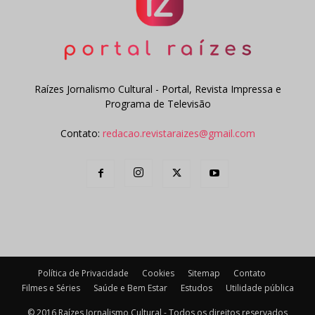
Raízes Jornalismo Cultural - Portal, Revista Impressa e
Programa de Televisão
Contato:
redacao.revistaraizes@gmail.com
Política de Privacidade
Cookies
Sitemap
Contato
Filmes e Séries
Saúde e Bem Estar
Estudos
Utilidade pública
© 2016 Raízes Jornalismo Cultural - Todos os direitos reservados