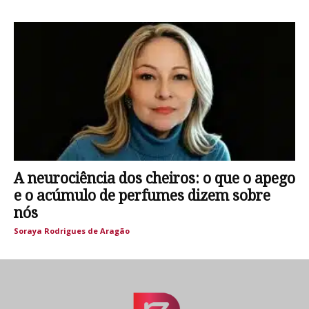
A neurociência dos cheiros: o que o apego
e o acúmulo de perfumes dizem sobre
nós
Soraya Rodrigues de Aragão