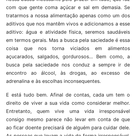
com que gente coma açúcar e sal em demasia. Se
tratarmos a nossa alimentação apenas como um dos
aditivos que nos mantêm vivos e adicionamos a esse
aditivo: água e atividade física, seremos saudáveis
em termos gerais. Mas a busca pela saciedade é essa
coisa que nos torna viciados em alimentos
açucarados, salgados, gordurosos… Bem como, a
busca pela saciedade nos conduz a sempre ir de
encontro ao álcool, às drogas, ao excesso de
adrenalina e às escolhas inconsequentes.
E está tudo bem. Afinal de contas, cada um tem o
direito de viver a sua vida como considerar melhor.
Entretanto, quem vive uma vida irresponsável
consigo mesmo parece não levar em conta de que
ao ficar doente precisará de alguém para cuidar dele.
As pessoas que levam a vida de forma irresponsável,