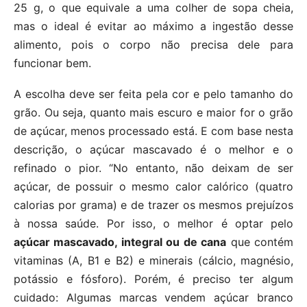
25 g, o que equivale a uma colher de sopa cheia,
mas o ideal é evitar ao máximo a ingestão desse
alimento, pois o corpo não precisa dele para
funcionar bem.
A escolha deve ser feita pela cor e pelo tamanho do
grão. Ou seja, quanto mais escuro e maior for o grão
de açúcar, menos processado está. E com base nesta
descrição, o açúcar mascavado é o melhor e o
refinado o pior. “No entanto, não deixam de ser
açúcar, de possuir o mesmo calor calórico (quatro
calorias por grama) e de trazer os mesmos prejuízos
à nossa saúde. Por isso, o melhor é optar pelo
açúcar mascavado, integral ou de cana
que contém
vitaminas (A, B1 e B2) e minerais (cálcio, magnésio,
potássio e fósforo). Porém, é preciso ter algum
cuidado: Algumas marcas vendem açúcar branco