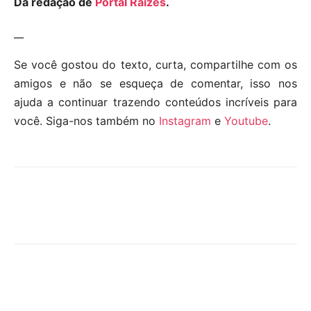
Da redação de
Portal Raízes
.
__
Se você gostou do texto, curta, compartilhe com os
amigos e não se esqueça de comentar, isso nos
ajuda a continuar trazendo conteúdos incríveis para
você. Siga-nos também no
Instagram
e
Youtube
.