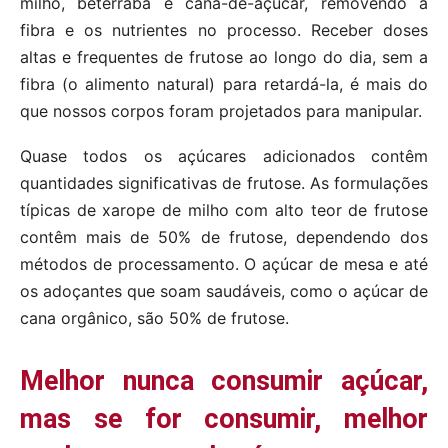
milho, beterraba e cana-de-açúcar, removendo a
fibra e os nutrientes no processo. Receber doses
altas e frequentes de frutose ao longo do dia, sem a
fibra (o alimento natural) para retardá-la, é mais do
que nossos corpos foram projetados para manipular.
Quase todos os açúcares adicionados contêm
quantidades significativas de frutose. As formulações
típicas de xarope de milho com alto teor de frutose
contêm mais de 50% de frutose, dependendo dos
métodos de processamento. O açúcar de mesa e até
os adoçantes que soam saudáveis, como o açúcar de
cana orgânico, são 50% de frutose.
Melhor nunca consumir açúcar,
mas se for consumir, melhor