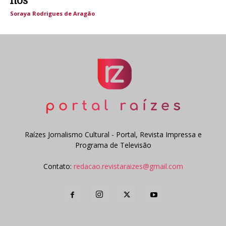
nós
Soraya Rodrigues de Aragão
Raízes Jornalismo Cultural - Portal, Revista Impressa e
Programa de Televisão
Contato:
redacao.revistaraizes@gmail.com