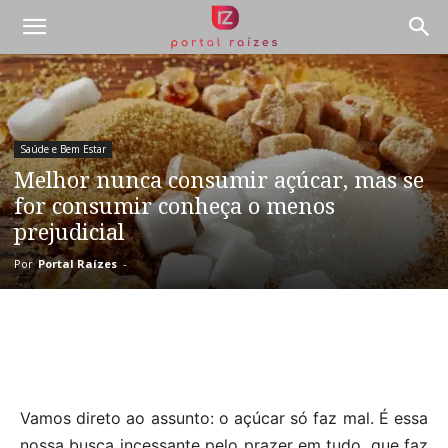
Saúde e Bem Estar
Melhor nunca consumir açúcar, mas se
for consumir conheça o menos
prejudicial
Por
Portal Raízes
-
Vamos direto ao assunto: o açúcar só faz mal. É essa
nossa busca incessante pelo prazer em tudo, que faz