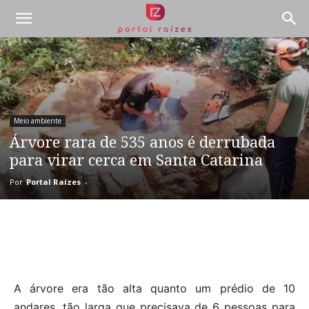
Meio ambiente
Árvore rara de 535 anos é derrubada
para virar cerca em Santa Catarina
Por
Portal Raízes
-
A árvore era tão alta quanto um prédio de 10
andares, tão larga que precisava de 6 pessoas para