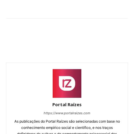
Portal Raízes
https://www.portalraizes.com
As publicações do Portal Raízes são selecionadas com base no
conhecimento empírico social e cientifico, e nos traços
definidores da cultura e do comportamento psicossocial dos