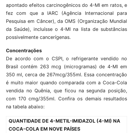
apontado efeitos carcinogênicos do 4-MI em ratos, e
fez com que a IARC (Agência Internacional para
Pesquisa em Câncer), da OMS (Organização Mundial
da Saúde), incluísse o 4-MI na lista de substâncias
possivelmente cancerígenas.
Concentrações
De acordo com o CSPI, o refrigerante vendido no
Brasil contém 263 mcg (microgramas) de 4-MI em
350 ml, cerca de 267mcg/355ml. Essa concentração
é muito maior quando comparada com a Coca-Cola
vendida no Quênia, que ficou na segunda posição,
com 170 cmg/355ml. Confira os demais resultados
na tabela abaixo:
QUANTIDADE DE 4-METIL-IMIDAZOL (4-MI) NA
COCA-COLA EM NOVE PAÍSES