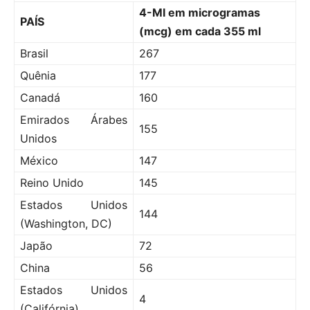
4-MI em microgramas
PAÍS
(mcg) em cada 355 ml
Brasil
267
Quênia
177
Canadá
160
Emirados Árabes
155
Unidos
México
147
Reino Unido
145
Estados Unidos
144
(Washington, DC)
Japão
72
China
56
Estados Unidos
4
(Califórnia)