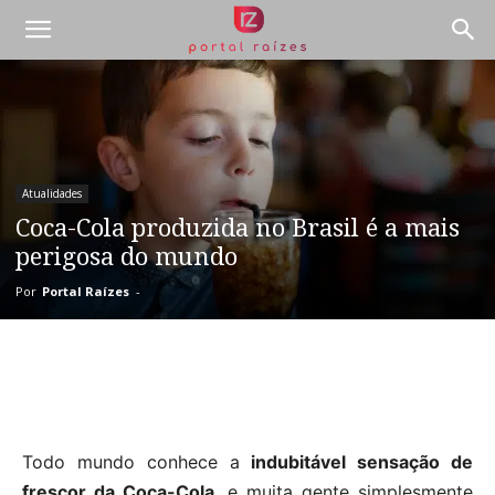
Atualidades
Coca-Cola produzida no Brasil é a mais
perigosa do mundo
Por
Portal Raízes
-
Todo mundo conhece a
indubitável sensação de
frescor da Coca-Cola
, e muita gente simplesmente