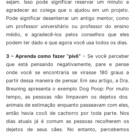
sejam. Isso pode significar reservar um minuto e
agradecer ao colega que o ajudou em um projeto.
Pode significar desenterrar um antigo mentor, como
um professor universitário ou professor do ensino
médio, e agradecê-los pelos conselhos que eles
podem ter dado e que agora você usa todos os dias.
3 – Aprenda como fazer “pivô”
– Se você perceber
que está pensando negativamente, pare e pense
onde você se encontraria se virasse 180 graus a
partir dessa maneira de pensar. Em seu artigo, a Dra.
Breuning apresenta o exemplo Dog Poop: Por muito
tempo, as pessoas não limpavam os dejetos dos
animais de estimação enquanto passeavam com eles,
então havia cocô de cachorro por toda parte. Nos
dias atuais já é comum as pessoas recolherem os
dejetos de seus cães. No entanto, percebemos