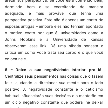
afetar sua perspectiva. Se você está comendo bem,
dormindo bem e se exercitando de maneira
adequada, é mais provável que tenha uma
perspectiva positiva. Este não é apenas um conto de
esposas antigas – embora eles não tenham apontado
o motivo exato por que é, universidades como a
Johns Hopkins e a Universidade de Kansas
observaram esse link. Dê uma olhada honesta e
crítica em como você trata seu corpo e o que você
coloca nele.
6 – Deixe a sua negatividade interior
pra lá-
Centralize seus pensamentos nas coisas que o fazem
feliz, ajudando a direcionar sua mente para o lado
positivo. A negatividade constante e o ceticismo
habitual influenciarão suas decisões e o manterão em
um ciclo negativo constante que poderá lhe deixar