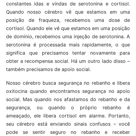
constantes idas e vindas de serotonina e cortisol.
Quando nosso cérebro vê que estamos em uma
posição de fraqueza, recebemos uma dose de
cortisol. Quando ele vê que estamos em uma posição
de domínio, recebemos uma injeção de serotonina. A
serotonina é processada mais rapidamente, o que
significa que precisamos tentar novamente para
obter a recompensa social. Há um outro lado disso –
também precisamos de apoio social.
Nosso cérebro busca segurança no rebanho e libera
oxitocina quando encontramos segurança no apoio
social. Mas quando nos afastamos do rebanho e da
segurança, ou quando o próprio rebanho é
ameaçado, ele libera cortisol em alarme. Portanto,
seu cérebro está enviando sinais confusos – você
pode se sentir seguro no rebanho e receber