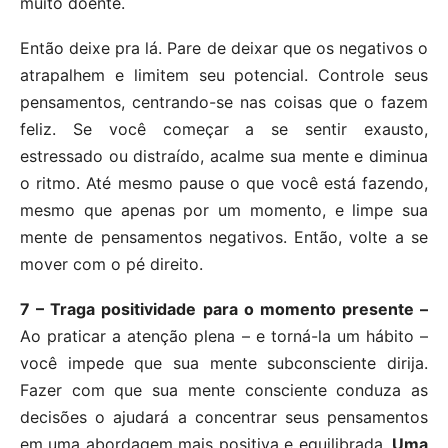
muito doente.
Então deixe pra lá. Pare de deixar que os negativos o
atrapalhem e limitem seu potencial. Controle seus
pensamentos, centrando-se nas coisas que o fazem
feliz. Se você começar a se sentir exausto,
estressado ou distraído, acalme sua mente e diminua
o ritmo. Até mesmo pause o que você está fazendo,
mesmo que apenas por um momento, e limpe sua
mente de pensamentos negativos. Então, volte a se
mover com o pé direito.
7 – Traga positividade para o momento presente –
Ao praticar a atenção plena – e torná-la um hábito –
você impede que sua mente subconsciente dirija.
Fazer com que sua mente consciente conduza as
decisões o ajudará a concentrar seus pensamentos
em uma abordagem mais positiva e equilibrada.
Uma