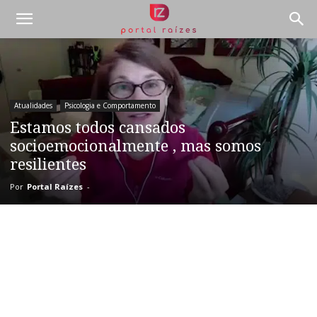
Atualidades
Psicologia e Comportamento
Estamos todos cansados
socioemocionalmente , mas somos
resilientes
Por
Portal Raízes
-