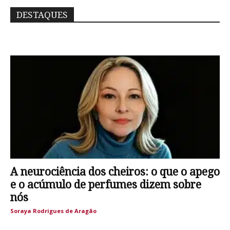
DESTAQUES
A neurociência dos cheiros: o que o apego
e o acúmulo de perfumes dizem sobre
nós
Soraya Rodrigues de Aragão