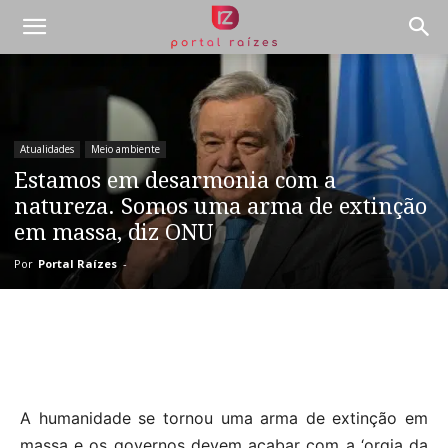
Atualidades
Meio ambiente
Estamos em desarmonia com a
natureza. Somos uma arma de extinção
em massa, diz ONU
Por
Portal Raízes
-
A humanidade se tornou uma arma de extinção em
massa e os governos devem acabar com a ‘orgia da