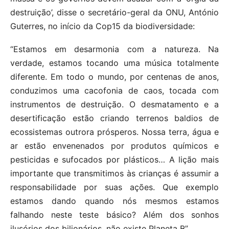
destruição’, disse o secretário-geral da ONU, António
Guterres, no início da Cop15 da biodiversidade:
“Estamos em desarmonia com a natureza. Na
verdade, estamos tocando uma música totalmente
diferente. Em todo o mundo, por centenas de anos,
conduzimos uma cacofonia de caos, tocada com
instrumentos de destruição. O desmatamento e a
desertificação estão criando terrenos baldios de
ecossistemas outrora prósperos. Nossa terra, água e
ar estão envenenados por produtos químicos e
pesticidas e sufocados por plásticos… A lição mais
importante que transmitimos às crianças é assumir a
responsabilidade por suas ações. Que exemplo
estamos dando quando nós mesmos estamos
falhando neste teste básico? Além dos sonhos
ilusórios dos bilionários, não existe Planeta B”.