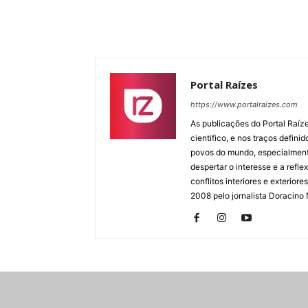
Portal Raízes
https://www.portalraizes.com
As publicações do Portal Raíz
cientifico, e nos traços defin
povos do mundo, especialmente
despertar o interesse e a ref
conflitos interiores e exterio
2008 pelo jornalista Doracino