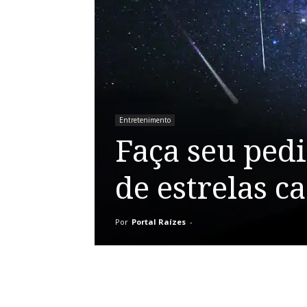
Entretenimento
Faça seu ped
de estrelas c
Por
Portal Raízes
-