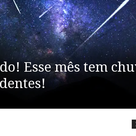
ido! Esse mês tem ch
adentes!