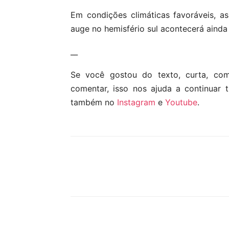
Em condições climáticas favoráveis, a
auge no hemisfério sul acontecerá ainda 
__
Se você gostou do texto, curta, co
comentar, isso nos ajuda a continuar 
também no
Instagram
e
Youtube
.
Compartilhar