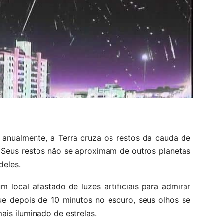
 anualmente, a Terra cruza os restos da cauda de
 Seus restos não se aproximam de outros planetas
deles.
local afastado de luzes artificiais para admirar
ue depois de 10 minutos no escuro, seus olhos se
is iluminado de estrelas.