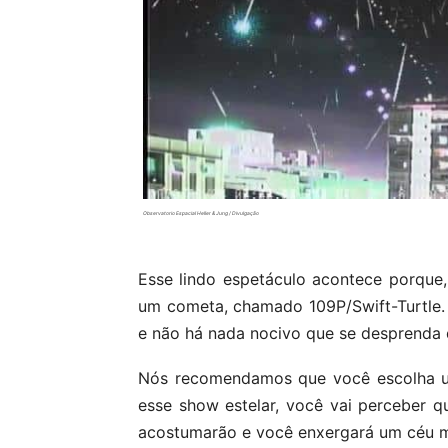
Observatorio Espacial Heller & Jung / Divulgação
Esse lindo espetáculo acontece porque,
um cometa, chamado 109P/Swift-Turtle.
e não há nada nocivo que se desprenda 
Nós recomendamos que você escolha um 
esse show estelar, você vai perceber q
acostumarão e você enxergará um céu ma