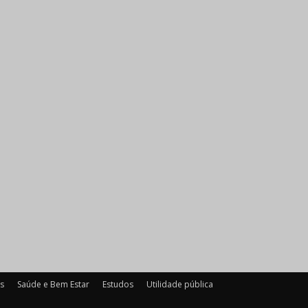
es
Saúde e Bem Estar
Estudos
Utilidade pública