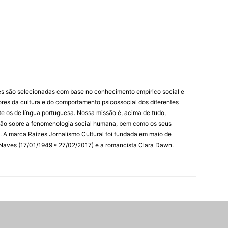
es são selecionadas com base no conhecimento empírico social e
idores da cultura e do comportamento psicossocial dos diferentes
 os de língua portuguesa. Nossa missão é, acima de tudo,
lexão sobre a fenomenologia social humana, bem como os seus
res. A marca Raízes Jornalismo Cultural foi fundada em maio de
 Naves (17/01/1949 * 27/02/2017) e a romancista Clara Dawn.