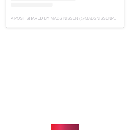
A POST SHARED BY MADS NISSEN (@MADSNISSENPHOTO)