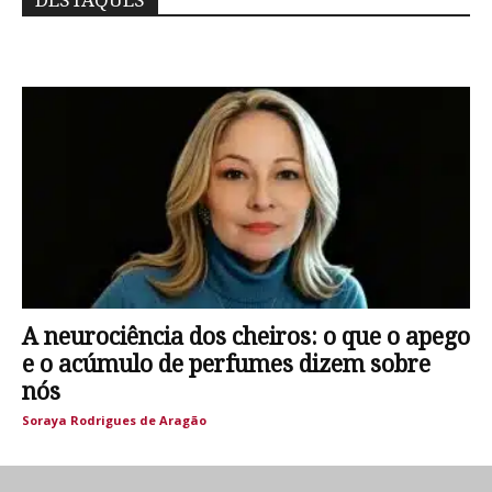
DESTAQUES
A neurociência dos cheiros: o que o apego
e o acúmulo de perfumes dizem sobre
nós
Soraya Rodrigues de Aragão