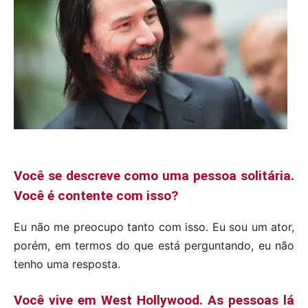
Você se descreve como uma pessoa solitária.
Você é contente com isso?
Eu não me preocupo tanto com isso. Eu sou um ator,
porém, em termos do que está perguntando, eu não
tenho uma resposta.
Você vive em West Hollywood. As pessoas lá