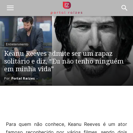
Entretenimento
Keanu Reeves admite ser um rapaz
solitário e diz, “Eu não tenho ninguém
em minha vida”
Por
Portal Raízes
-
Para quem não conhece, Keanu Reeves é um ator
famoso reconhecido por vários filmes, sendo dois