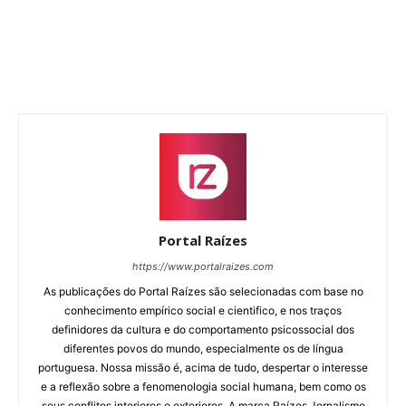
Portal Raízes
https://www.portalraizes.com
As publicações do Portal Raízes são selecionadas com base no
conhecimento empírico social e cientifico, e nos traços
definidores da cultura e do comportamento psicossocial dos
diferentes povos do mundo, especialmente os de língua
portuguesa. Nossa missão é, acima de tudo, despertar o interesse
e a reflexão sobre a fenomenologia social humana, bem como os
seus conflitos interiores e exteriores. A marca Raízes Jornalismo