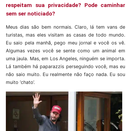
respeitam sua privacidade? Pode caminhar
sem ser noticiado?
Meus dias são bem normais. Claro, lá tem vans de
turistas, mas eles visitam as casas de todo mundo.
Eu saio pela manhã, pego meu jornal e você os vê.
Algumas vezes você se sente como um animal em
uma jaula. Mas, em Los Angeles, ninguém se importa.
Lá também há paparazzis perseguindo você, mas eu
não saio muito. Eu realmente não faço nada. Eu sou
muito ‘chato’.