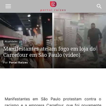
Atualidades
Manifestantes ateiam fogo em loja do
Carrefour em São Paulo (vídeo)
Por
Portal Raízes
-
Manifestantes em São Paulo protestam contra o
racismo e a empresa Carrefour, que foi novamente