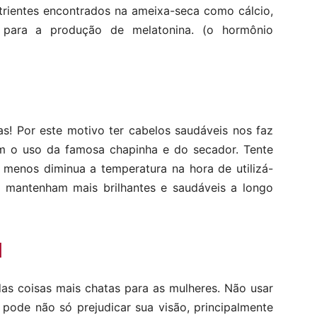
trientes encontrados na ameixa-seca como cálcio,
 para a produção de melatonina. (o hormônio
as! Por este motivo ter cabelos saudáveis nos faz
om o uso da famosa chapinha e do secador. Tente
 menos diminua a temperatura na hora de utilizá-
e mantenham mais brilhantes e saudáveis a longo
l
as coisas mais chatas para as mulheres. Não usar
pode não só prejudicar sua visão, principalmente