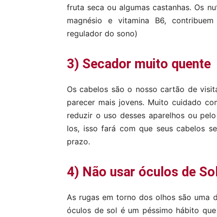
fruta seca ou algumas castanhas. Os nu
magnésio e vitamina B6, contribuem
regulador do sono)
3) Secador muito quente
Os cabelos são o nosso cartão de visit
parecer mais jovens. Muito cuidado c
reduzir o uso desses aparelhos ou pelo
los, isso fará com que seus cabelos s
prazo.
4) Não usar óculos de So
As rugas em torno dos olhos são uma d
óculos de sol é um péssimo hábito que 