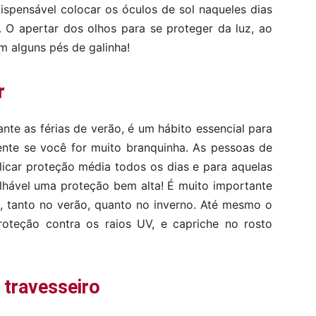
dispensável colocar os óculos de sol naqueles dias
. O apertar dos olhos para se proteger da luz, ao
m alguns pés de galinha!
r
nte as férias de verão, é um hábito essencial para
ente se você for muito branquinha. As pessoas de
car proteção média todos os dias e para aquelas
lhável uma proteção bem alta! É muito importante
e, tanto no verão, quanto no inverno. Até mesmo o
roteção contra os raios UV, e capriche no rosto
 travesseiro