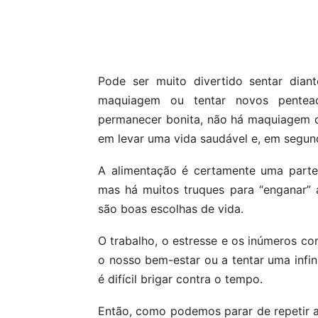
Pode ser muito divertido sentar dian
maquiagem ou tentar novos pentea
permanecer bonita, não há maquiagem qu
em levar uma vida saudável e, em segund
A alimentação é certamente uma parte
mas há muitos truques para “enganar
são boas escolhas de vida.
O trabalho, o estresse e os inúmeros c
o nosso bem-estar ou a tentar uma infi
é difícil brigar contra o tempo.
Então, como podemos parar de repetir a