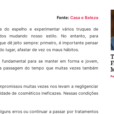
Fonte:
Casa e Beleza
te do espelho e experimentar vários truques de
dos mudando nosso estilo. No entanto, para
e dê jeito sempre: primeiro, é importante pensar
o lugar, afastar de vez os maus hábitos.
T
 fundamental para se manter em forma e jovem,
F
” a passagem do tempo que muitas vezes também
M
Po
ompromissos muitas vezes nos levam a negligenciar
nidade de cosméticos ineficazes. Nessas condições
lguns erros ou continuar a passar por tratamentos