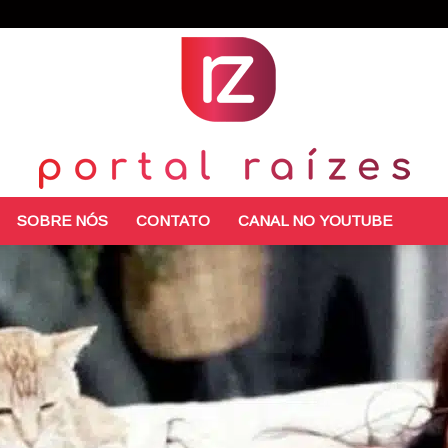
SOBRE NÓS
CONTATO
CANAL NO YOUTUBE
Portal
Raízes