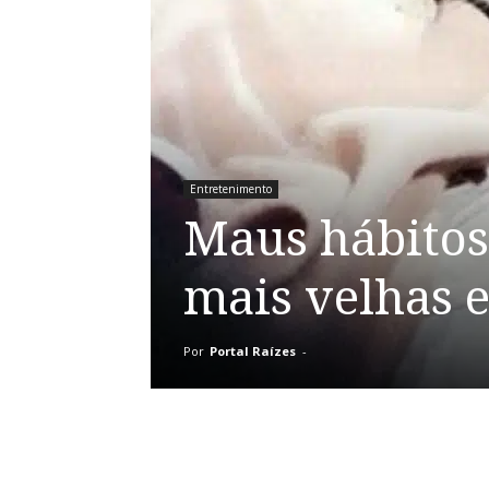
Entretenimento
Maus hábitos
mais velhas e
Por
Portal Raízes
-
Compartilhar