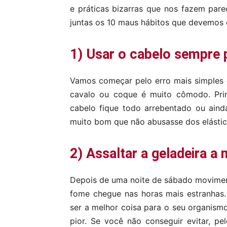
e práticas bizarras que nos fazem par
juntas os 10 maus hábitos que devemos e
1) Usar o cabelo sempre 
Vamos começar pelo erro mais simples 
cavalo ou coque é muito cômodo. Prin
cabelo fique todo arrebentado ou aind
muito bom que não abusasse dos elásti
2) Assaltar a geladeira a 
Depois de uma noite de sábado movimen
fome chegue nas horas mais estranhas.
ser a melhor coisa para o seu organis
pior. Se você não conseguir evitar, 