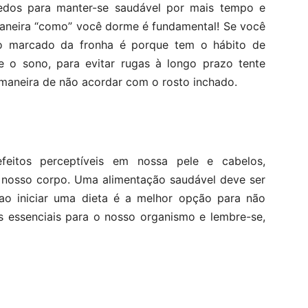
edos para manter-se saudável por mais tempo e
maneira “como” você dorme é fundamental! Se você
o marcado da fronha é porque tem o hábito de
te o sono, para evitar rugas à longo prazo tente
 maneira de não acordar com o rosto inchado.
efeitos perceptíveis em nossa pele e cabelos,
 nosso corpo. Uma alimentação saudável deve ser
 ao iniciar uma dieta é a melhor opção para não
s essenciais para o nosso organismo e lembre-se,