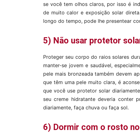
se você tem olhos claros, por isso é in
de muito calor e exposição solar direta
longo do tempo, pode lhe presentear co
5) Não usar protetor sola
Proteger seu corpo do raios solares dura
manter-se jovem e saudável, especialm
pele mais bronzeada também devem apli
que têm uma pele muito clara, é aconse
que você use protetor solar diariament
seu creme hidratante deveria conter p
diariamente, faça chuva ou faça sol.
6) Dormir com o rosto no