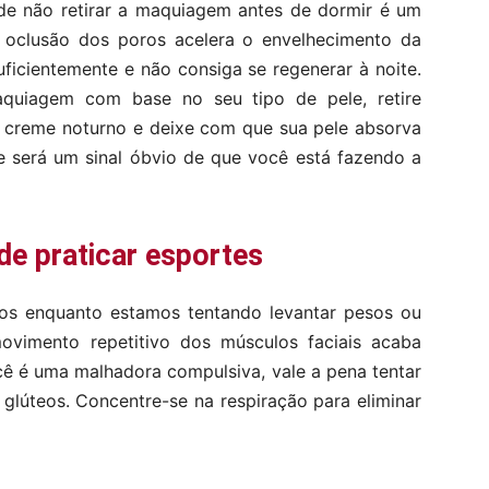
 de não retirar a maquiagem antes de dormir é um
 oclusão dos poros acelera o envelhecimento da
uficientemente e não consiga se regenerar à noite.
uiagem com base no seu tipo de pele, retire
creme noturno e deixe com que sua pele absorva
te será um sinal óbvio de que você está fazendo a
de praticar esportes
mos enquanto estamos tentando levantar pesos ou
vimento repetitivo dos músculos faciais acaba
cê é uma malhadora compulsiva, vale a pena tentar
 glúteos. Concentre-se na respiração para eliminar