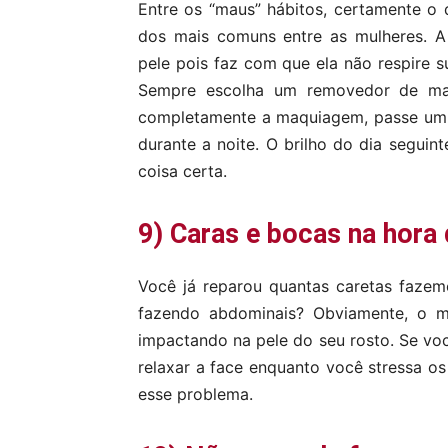
Entre os “maus” hábitos, certamente o
dos mais comuns entre as mulheres. A
pele pois faz com que ela não respire s
Sempre escolha um removedor de maq
completamente a maquiagem, passe um 
durante a noite. O brilho do dia seguin
coisa certa.
9) Caras e bocas na hora 
Você já reparou quantas caretas faze
fazendo abdominais? Obviamente, o mo
impactando na pele do seu rosto. Se vo
relaxar a face enquanto você stressa os
esse problema.