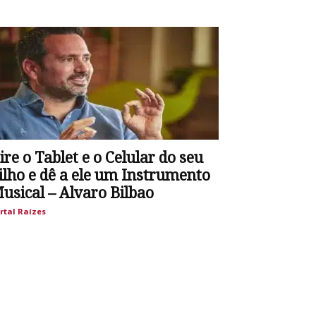
ire o Tablet e o Celular do seu
ilho e dê a ele um Instrumento
usical – Alvaro Bilbao
rtal Raízes