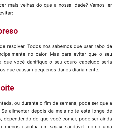
ecer mais velhas do que a nossa idade? Vamos ler
vitar:
preso
de resolver. Todos nós sabemos que usar rabo de
cipalmente no calor. Mas para evitar que o seu
a que você danifique o seu couro cabeludo seria
cos que causam pequenos danos diariamente.
noite
tada, ou durante o fim de semana, pode ser que a
 Se alimentar depois da meia noite está longe de
mo, dependendo do que você comer, pode ser ainda
pelo menos escolha um
snack
saudável, como uma