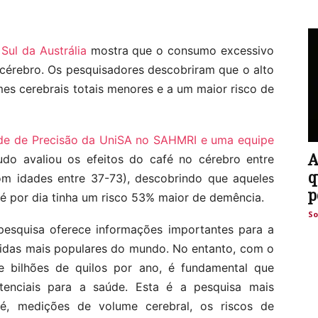
Sul da Austrália
mostra que o consumo excessivo
 cérebro. Os pesquisadores descobriram que o alto
es cerebrais totais menores e a um maior risco de
úde de Precisão da UniSA no SAHMRI e uma equipe
A
udo avaliou os efeitos do café no cérebro entre
q
om idades entre 37-73), descobrindo que aqueles
p
é por dia tinha um risco 53% maior de demência.
So
pesquisa oferece informações importantes para a
ebidas mais populares do mundo. No entanto, com o
 bilhões de quilos por ano, é fundamental que
tenciais para a saúde. Esta é a pesquisa mais
é, medições de volume cerebral, os riscos de