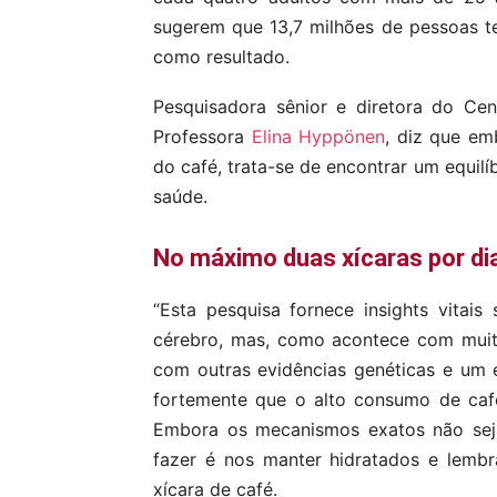
sugerem que 13,7 milhões de pessoas 
como resultado.
Pesquisadora sênior e diretora do Ce
Professora
Elina Hyppönen
, diz que em
do café, trata-se de encontrar um equil
saúde.
No máximo duas xícaras por di
“Esta pesquisa fornece insights vita
cérebro, mas, como acontece com muit
com outras evidências genéticas e um 
fortemente que o alto consumo de caf
Embora os mecanismos exatos não sej
fazer é nos manter hidratados e lemb
xícara de café.