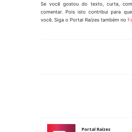
Se você gostou do texto, curta, co
comentar. Pois isto contribui para qu
você. Siga o Portal Raízes também no
F
Compartilhar
Portal Raízes