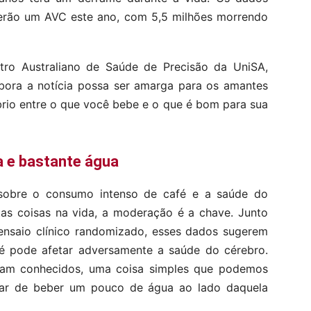
terão um AVC este ano, com 5,5 milhões morrendo
ntro Australiano de Saúde de Precisão da UniSA,
bora a notícia possa ser amarga para os amantes
íbrio entre o que você bebe e o que é bom para sua
a e bastante água
is sobre o consumo intenso de café e a saúde do
as coisas na vida, a moderação é a chave. Junto
ensaio clínico randomizado, esses dados sugerem
é pode afetar adversamente a saúde do cérebro.
am conhecidos, uma coisa simples que podemos
rar de beber um pouco de água ao lado daquela