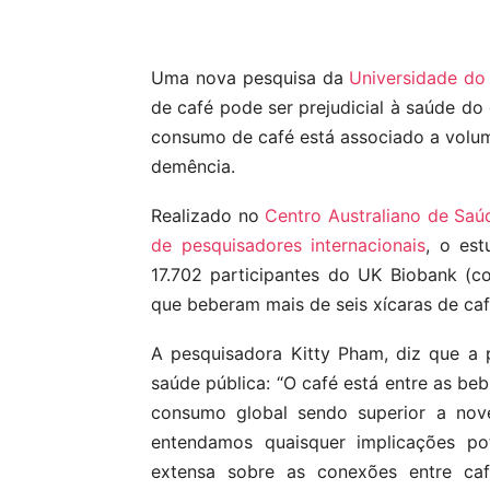
Compartilhar
Uma nova pesquisa da
Universidade do 
de café pode ser prejudicial à saúde do
consumo de café está associado a volum
demência.
Realizado no
Centro Australiano de Sa
de pesquisadores internacionais
, o est
17.702 participantes do UK Biobank (c
que beberam mais de seis xícaras de caf
A pesquisadora Kitty Pham, diz que a 
saúde pública: “O café está entre as b
consumo global sendo superior a nove
entendamos quaisquer implicações po
extensa sobre as conexões entre caf