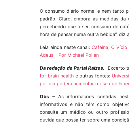
O consumo diário normal e nem tanto pr
padrão. Claro, embora as medidas da 
percebendo que o seu consumo de café e
hora de pensar numa outra bebida”. diz
Leia ainda neste canal:
Cafeína, O Vício
Adeus – Por Michael Pollan
Da redação de Portal Raízes.
Excerto t
for brain health
e outras fontes:
Univers
por dia podem aumentar o risco de hiper
Obs
– As informações contidas nest
informativos e não têm como objeti
consulte um médico ou outro profissio
dúvida que possa ter sobre uma condiçã