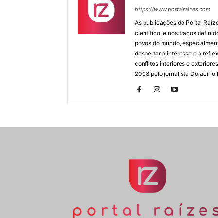
https://www.portalraizes.com
As publicações do Portal Raíz
cientifico, e nos traços defin
povos do mundo, especialmente
despertar o interesse e a ref
conflitos interiores e exterio
2008 pelo jornalista Doracino