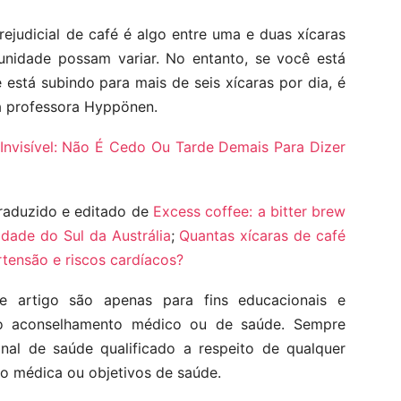
ejudicial de café é algo entre uma e duas xícaras
unidade possam variar. No entanto, se você está
stá subindo para mais de seis xícaras por dia, é
 a professora Hyppönen.
 Invisível: Não É Cedo Ou Tarde Demais Para Dizer
raduzido e editado de
Excess coffee: a bitter brew
idade do Sul da Austrália
;
Quantas xícaras de café
tensão e riscos cardíacos?
e artigo são apenas para fins educacionais e
vo aconselhamento médico ou de saúde. Sempre
nal de saúde qualificado a respeito de qualquer
o médica ou objetivos de saúde.