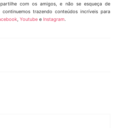
mpartilhe com os amigos, e não se esqueça de
e continuemos trazendo conteúdos incríveis para
acebook
,
Youtube
e
Instagram
.