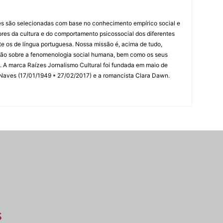
es são selecionadas com base no conhecimento empírico social e
idores da cultura e do comportamento psicossocial dos diferentes
 os de língua portuguesa. Nossa missão é, acima de tudo,
lexão sobre a fenomenologia social humana, bem como os seus
res. A marca Raízes Jornalismo Cultural foi fundada em maio de
 Naves (17/01/1949 * 27/02/2017) e a romancista Clara Dawn.