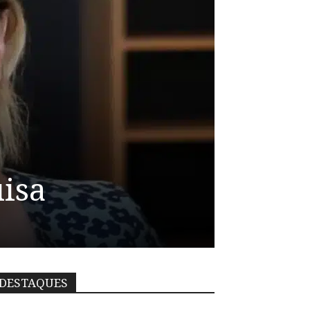
uisa
DESTAQUES