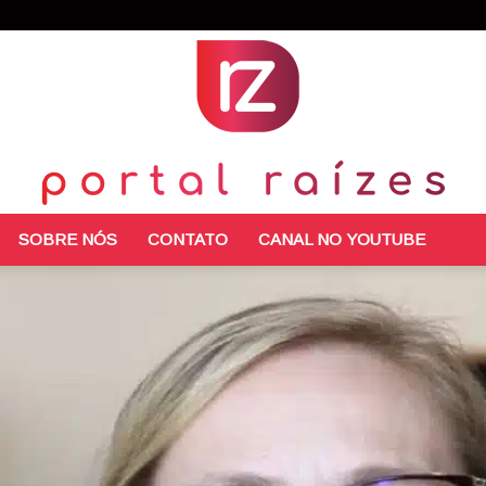
SOBRE NÓS
CONTATO
CANAL NO YOUTUBE
Portal
Raízes