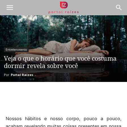
Entretenimento
Veja o que o horário que você costuma
dormir revela sobre você
Por
Portal Raízes
-
Nossos hábitos e nosso corpo, pouco a pouco,
acabam revelando muitas coisas presentes em nossa