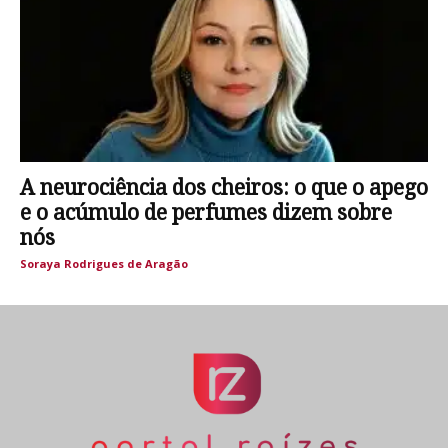
A neurociência dos cheiros: o que o apego
e o acúmulo de perfumes dizem sobre
nós
Soraya Rodrigues de Aragão