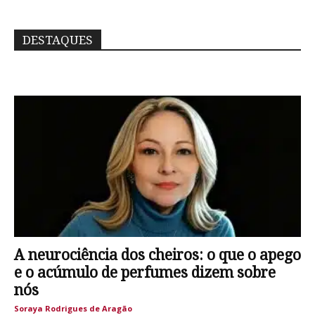
DESTAQUES
A neurociência dos cheiros: o que o apego
e o acúmulo de perfumes dizem sobre
nós
Soraya Rodrigues de Aragão