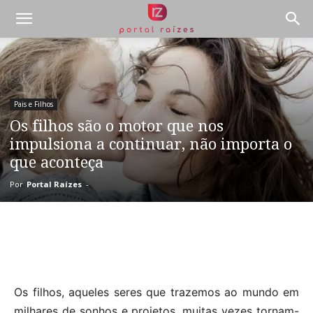
Pais e Filhos
Os filhos são o motor que nos
impulsiona a continuar, não importa o
que aconteça
Por
Portal Raízes
-
Os filhos, aqueles seres que trazemos ao mundo em
milhares de sonhos e projetos, muitas vezes tornam-