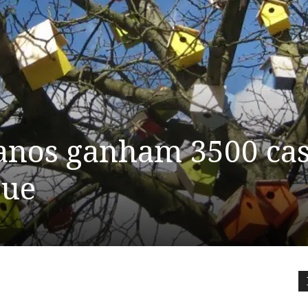
anos ganham 3500 ca
gue