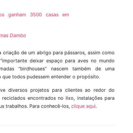
mas Dambo
a criação de um abrigo para pássaros, assim como
importante deixar espaço para aves no mundo
chamadas “birdhouses” nascem também de uma
m que todos pudessem entender o propósito.
lve diversos projetos para clientes ao redor do
 reciclados encontrados no lixo, instalações para
us trabalhos. Para conhecê-los,
clique aqui
.