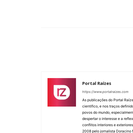
Compartilhar
Portal Raízes
https://www.portalraizes.com
As publicações do Portal Raíz
cientifico, e nos traços defin
povos do mundo, especialmente
despertar o interesse e a ref
conflitos interiores e exterio
2008 pelo jornalista Doracino