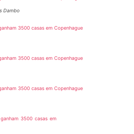
mas Dambo