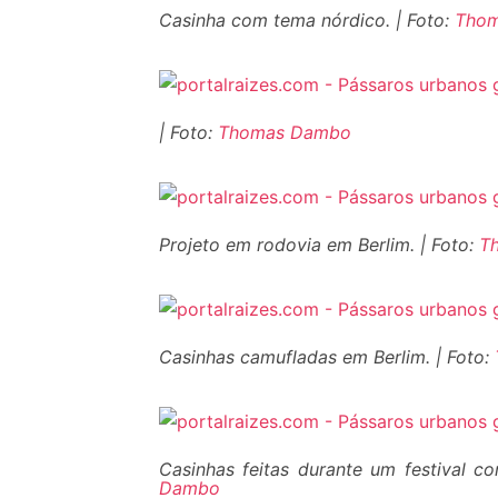
Casinha com tema nórdico. | Foto:
Tho
| Foto:
Thomas Dambo
Projeto em rodovia em Berlim. | Foto:
T
Casinhas camufladas em Berlim. | Foto:
Casinhas feitas durante um festival co
Dambo