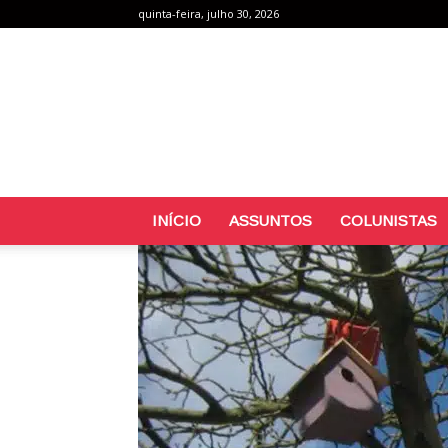
quinta-feira, julho 30, 2026
INÍCIO
ASSUNTOS
COLUNISTAS