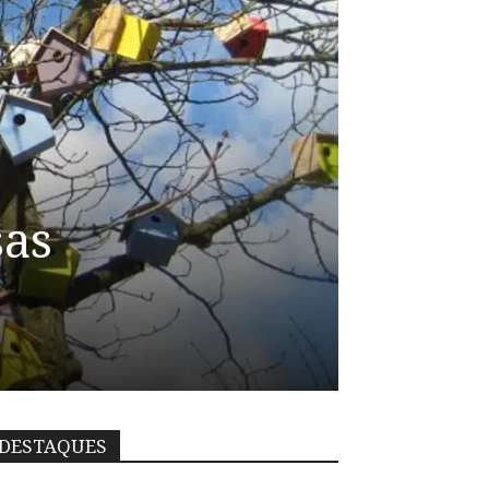
sas
DESTAQUES