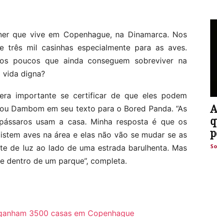
er que vive em Copenhague, na Dinamarca. Nos
de três mil casinhas especialmente para as aves.
dos poucos que ainda conseguem sobreviver na
 vida digna?
ra importante se certificar de que eles podem
A
irmou Dambom em seu texto para o Bored Panda. “As
q
ássaros usam a casa. Minha resposta é que os
p
istem aves na área e elas não vão se mudar se as
So
e de luz ao lado de uma estrada barulhenta. Mas
e dentro de um parque”, completa.