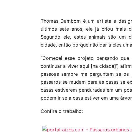
Compartilhar
Thomas Dambom é um artista e design
últimos sete anos, ele já criou mais 
Segundo ele, estes animais são um 
cidade, então porque não dar a eles uma
“Comecei esse projeto pensando que e
continuar a viver aqui [na cidade]”, af
pessoas sempre me perguntam se os p
pássaros se mudam para as casas se ex
casas estiverem penduradas em um post
podem ir se a casa estiver em uma árvor
Confira o trabalho: