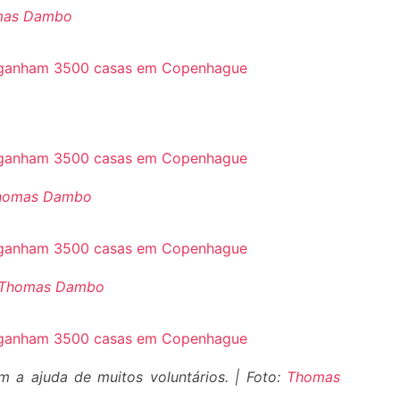
mas Dambo
homas Dambo
Thomas Dambo
m a ajuda de muitos voluntários. | Foto:
Thomas