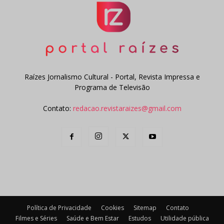
Raízes Jornalismo Cultural - Portal, Revista Impressa e
Programa de Televisão
Contato:
redacao.revistaraizes@gmail.com
Política de Privacidade
Cookies
Sitemap
Contato
Filmes e Séries
Saúde e Bem Estar
Estudos
Utilidade pública