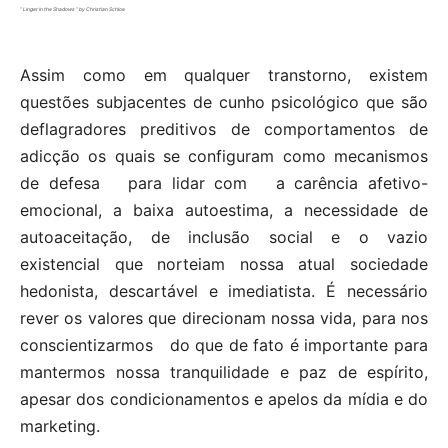
” Linger in the Shadows ” by Christian Schloe
Assim como em qualquer transtorno, existem
questões subjacentes de cunho psicológico que são
deflagradores preditivos de comportamentos de
adicção os quais se configuram como mecanismos
de defesa
para lidar com
a carência afetivo-
emocional, a baixa autoestima, a necessidade de
autoaceitação, de inclusão social e o vazio
existencial que norteiam nossa atual sociedade
hedonista, descartável e imediatista. É necessário
rever os valores que direcionam nossa vida, para nos
conscientizarmos
do que de fato é importante para
mantermos nossa tranquilidade e paz de espírito,
apesar dos condicionamentos e apelos da mídia e do
marketing.