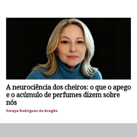
A neurociência dos cheiros: o que o apego
e o acúmulo de perfumes dizem sobre
nós
Soraya Rodrigues de Aragão