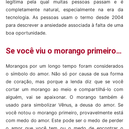
legítima pela qual muitas pessoas passam e é
completamente natural, especialmente na era da
tecnologia. As pessoas usam o termo desde 2004
para descrever a ansiedade associada à falta de uma
boa oportunidade.
Se você viu o morango primeiro…
Morangos por um longo tempo foram considerados
o símbolo do amor. Não só por causa de sua forma
de coração, mas porque a lenda diz que se você
cortar um morango ao meio e compartilhá-lo com
alguém, vai se apaixonar. O morango também é
usado para simbolizar Vênus, a deusa do amor. Se
você notou o morango primeiro, provavelmente está
com medo do amor. Este pode ser o medo de perder
o amor que você tem ou o medo de encontrar o