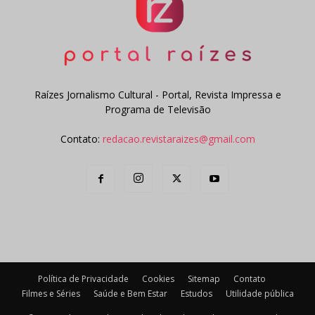
Raízes Jornalismo Cultural - Portal, Revista Impressa e
Programa de Televisão
Contato:
redacao.revistaraizes@gmail.com
Política de Privacidade
Cookies
Sitemap
Contato
Filmes e Séries
Saúde e Bem Estar
Estudos
Utilidade pública