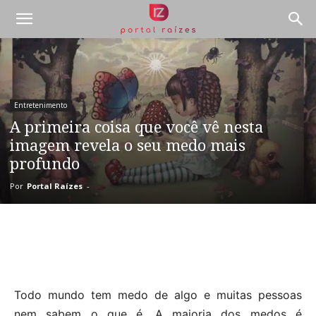
Entretenimento
A primeira coisa que você vê nesta
imagem revela o seu medo mais
profundo
Por
Portal Raízes
-
Todo mundo tem medo de algo e muitas pessoas
nem sabem o que é. A maioria dos medos é