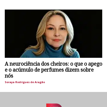
A neurociência dos cheiros: o que o apego
e o acúmulo de perfumes dizem sobre
nós
Soraya Rodrigues de Aragão