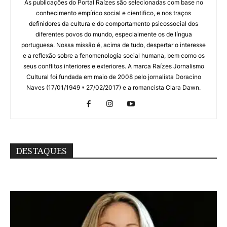
As publicações do Portal Raízes são selecionadas com base no
conhecimento empírico social e cientifico, e nos traços
definidores da cultura e do comportamento psicossocial dos
diferentes povos do mundo, especialmente os de língua
portuguesa. Nossa missão é, acima de tudo, despertar o interesse
e a reflexão sobre a fenomenologia social humana, bem como os
seus conflitos interiores e exteriores. A marca Raízes Jornalismo
Cultural foi fundada em maio de 2008 pelo jornalista Doracino
Naves (17/01/1949 * 27/02/2017) e a romancista Clara Dawn.
DESTAQUES