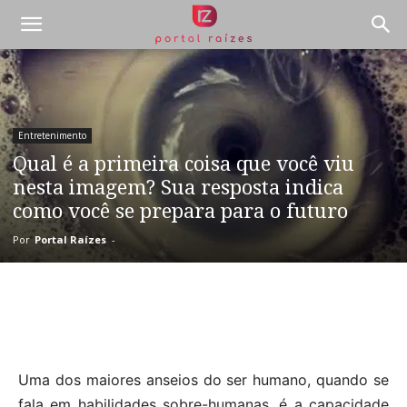
Entretenimento
Qual é a primeira coisa que você viu
nesta imagem? Sua resposta indica
como você se prepara para o futuro
Por
Portal Raízes
-
Uma dos maiores anseios do ser humano, quando se
fala em habilidades sobre-humanas, é a capacidade