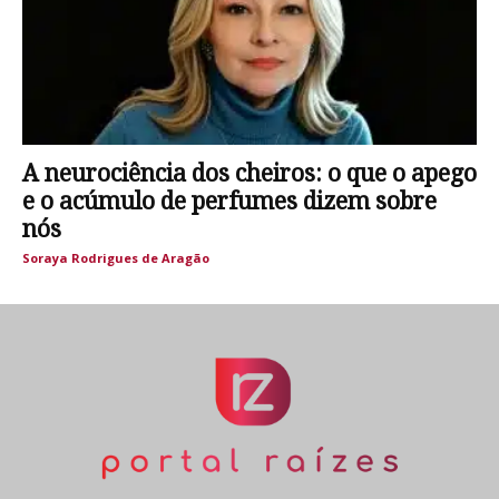
A neurociência dos cheiros: o que o apego
e o acúmulo de perfumes dizem sobre
nós
Soraya Rodrigues de Aragão