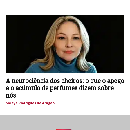
A neurociência dos cheiros: o que o apego
e o acúmulo de perfumes dizem sobre
nós
Soraya Rodrigues de Aragão