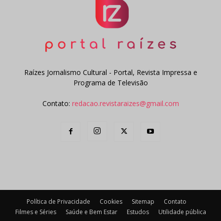
Raízes Jornalismo Cultural - Portal, Revista Impressa e
Programa de Televisão
Contato:
redacao.revistaraizes@gmail.com
Política de Privacidade
Cookies
Sitemap
Contato
Filmes e Séries
Saúde e Bem Estar
Estudos
Utilidade pública