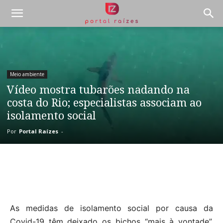
Meio ambiente
Vídeo mostra tubarões nadando na
costa do Rio; especialistas associam ao
isolamento social
Por
Portal Raízes
-
As medidas de isolamento social por causa da
Covid-19 têm deixado os bichos “mais à vontade”.