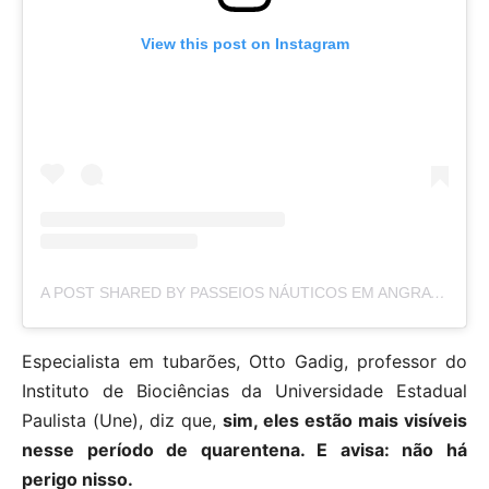
View this post on Instagram
A POST SHARED BY PASSEIOS NÁUTICOS EM ANGRA (@LUXXBOAT)
Especialista em tubarões, Otto Gadig, professor do
Instituto de Biociências da Universidade Estadual
Paulista (Une), diz que,
sim, eles estão mais visíveis
nesse período de quarentena. E avisa: não há
perigo nisso.