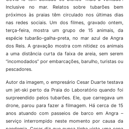
Inclusive no mar. Relatos sobre tubarões bem
próximos às praias têm circulado nos últimas dias
nas redes sociais. Um dos filmes, gravado ontem,
terça-feira, mostra um grupo de 15 animais, da
espécie tubarão-galha-preta, no mar azul de Angra
dos Reis. A gravação mostra com nitidez os animais
a uma distância curta da faixa de areia, sem serem
“incomodados” por embarcações, barulho, turistas ou
pescadores.
Autor da imagem, o empresário Cesar Duarte testava
um jet-ski perto da Praia do Laboratório quando foi
surpreendido pelos tubarões. Ele, que carregava um
drone, parou para fazer a filmagem. Há cerca de 15
anos atuando com passeios de barco em Angra –
serviço interrompido neste momento por causa da
pandemia, Cesar diz que nunca tinha visto uma cena