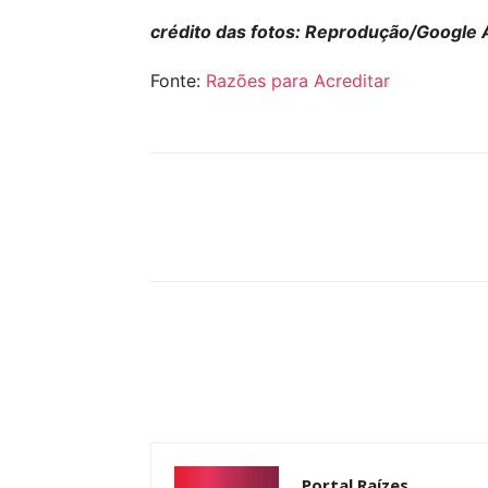
crédito das fotos: Reprodução/Google A
Fonte:
Razões para Acreditar
Compartilhar
Portal Raízes