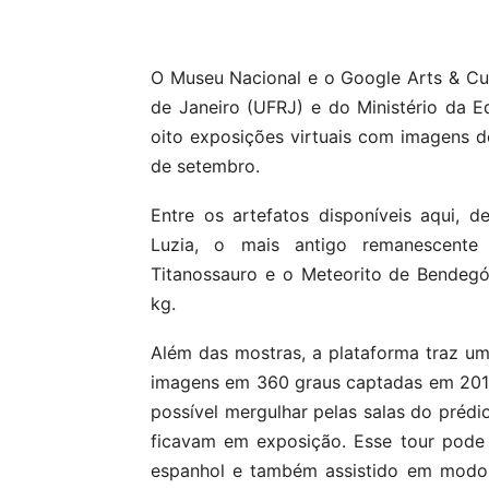
Compartilhar
O Museu Nacional e o Google Arts & Cul
de Janeiro (UFRJ) e do Ministério da E
oito exposições virtuais com imagens d
de setembro.
Entre os artefatos disponíveis aqui, d
Luzia, o mais antigo remanescent
Titanossauro e o Meteorito de Bendegó
kg.
Além das mostras, a plataforma traz um
imagens em 360 graus captadas em 201
possível mergulhar pelas salas do prédio
ficavam em exposição. Esse tour pode
espanhol e também assistido em mod