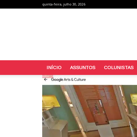
quinta-feira, julho 30, 2026
INÍCIO
ASSUNTOS
COLUNISTAS