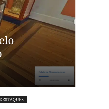
elo
o
DESTAQUES