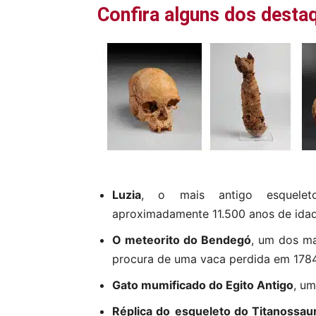
Confira alguns dos desta
Luzia
, o mais antigo esquele
aproximadamente 11.500 anos de idad
O meteorito do Bendegó
, um dos m
procura de uma vaca perdida em 1784
Gato mumificado do Egito Antigo
, um
Réplica do
esqueleto do Titanossau