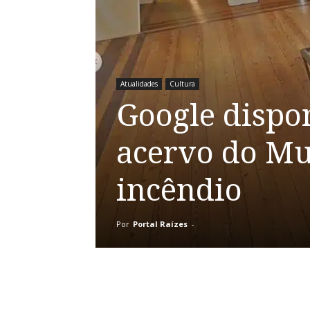
Atualidades
Cultura
Google dispon
acervo do Mu
incêndio
Por
Portal Raízes
-