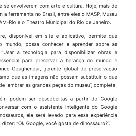
 se envolverem com arte e cultura. Hoje, mais de
zam a ferramenta no Brasil, entre eles o MASP, Museu
M-Rio e o Theatro Municipal do Rio de Janeiro.
e, disponível em site e aplicativo, permite que
do mundo, possa conhecer e aprender sobre as
 “Usar a tecnologia para disponibilizar obras e
essencial para preservar a herança do mundo e
hance Coughenour, gerente global de preservação
Mesmo que as imagens não possam substituir o que
 de lembrar as grandes peças do museu”, completa.
ém podem ser descobertas a partir do Google
onversar com o assistente inteligente do Google
nossauros, ele será levado para essa experiência
 dizer: “Ok Google, você gosta de dinossauro?”.