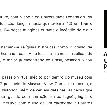
ture, com o apoio da Universidade Federal do Rio
ducação, lançam nesta quinta-feira (13) um tour e
e 164 peças atingidas durante o incêndio do dia 2
estacam-se relíquias históricas como o crânio de
A
e humano das Américas, a famosa réplica de
q
, o maior já encontrado no Brasil, pesando 5.260
p
So
 passeio virtual inédito por dentro do museu com
7, por meio do Museum View. Com a ferramenta, é
 histórico, além de ver, em detalhes, as peças que
 ser guiado com narração em português, inglês e
o imersivo com o uso de um
cardboard
ou outros