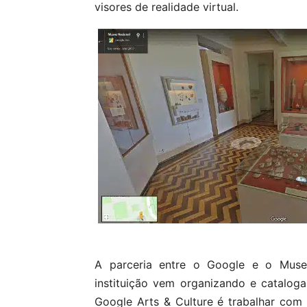
visores de realidade virtual.
A parceria entre o Google e o Mus
instituição vem organizando e catalog
Google Arts & Culture é trabalhar com 