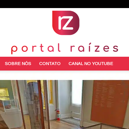
SOBRE NÓS
CONTATO
CANAL NO YOUTUBE
Portal
Raízes