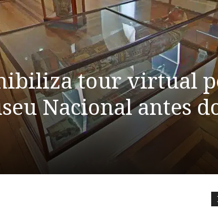
ibiliza tour virtual p
seu Nacional antes d