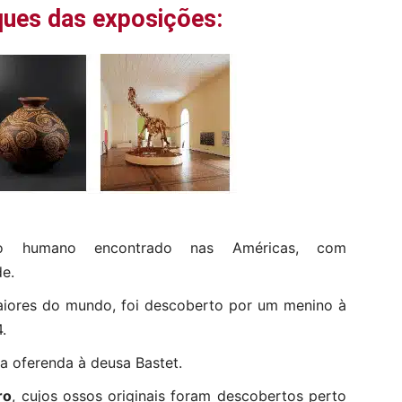
ques das exposições:
to humano encontrado nas Américas, com
e.
aiores do mundo, foi descoberto por um menino à
.
a oferenda à deusa Bastet.
ro
, cujos ossos originais foram descobertos perto