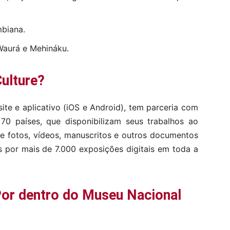
mbiana.
Waurá e Mehináku.
Culture?
ite e aplicativo (iOS e Android), tem parceria com
 70 países, que disponibilizam seus trabalhos ao
de fotos, vídeos, manuscritos e outros documentos
os por mais de 7.000 exposições digitais em toda a
Por dentro do Museu Nacional