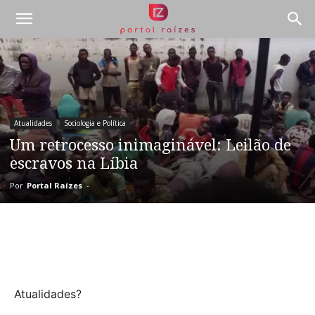
Atualidades
Sociologia e Política
Um retrocesso inimaginável: Leilão de
escravos na Líbia
Por
Portal Raízes
-
Atualidades?