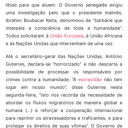
líbias para que atuem. O Governo senegalês exigiu
uma investigação pelo que o presidente malinês,
Ibrahim Boubacar Keita, denominou de “barbárie que
interpela a consciência de toda a humanidade”.
Todos solicitaram à
União Europeia
, à União Africana
e às Nações Unidas que intervenham de uma vez.
Até o secretário-geral das Nações Unidas, António
Guterres, declara-se “horrorizado” e não descarta a
possibilidade de processar os responsáveis por
crimes contra a humanidade. “A
escravidão
não tem
lugar em nosso mundo”, disse Guterres nesta
segunda-feira, “isto nos recorda da necessidade de
abordar os fluxos migratórios de maneira global e
humana (…) e reforçar a cooperação internacional
para reprimir os atravessadores e traficantes, e para
proteger os direitos de suas vítimas”. O Governo de