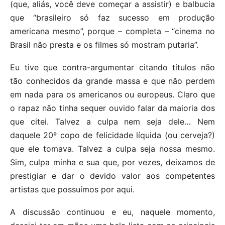
(que, aliás, você deve começar a assistir) e balbucia
que “brasileiro só faz sucesso em produção
americana mesmo”, porque – completa – “cinema no
Brasil não presta e os filmes só mostram putaria”.
Eu tive que contra-argumentar citando títulos não
tão conhecidos da grande massa e que não perdem
em nada para os americanos ou europeus. Claro que
o rapaz não tinha sequer ouvido falar da maioria dos
que citei. Talvez a culpa nem seja dele… Nem
daquele 20º copo de felicidade líquida (ou cerveja?)
que ele tomava. Talvez a culpa seja nossa mesmo.
Sim, culpa minha e sua que, por vezes, deixamos de
prestigiar e dar o devido valor aos competentes
artistas que possuímos por aqui.
A discussão continuou e eu, naquele momento,