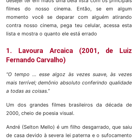
desejei ter em mãos uma bela lista com os principais
filmes do nosso cinema. Então, se em algum
momento você se deparar com alguém atirando
contra nosso cinema, pega teu celular, acessa esta
lista e mostra o quanto ele está errado
1. Lavoura Arcaica (2001, de Luiz
Fernando Carvalho)
“O tempo … esse algoz às vezes suave, às vezes
mais terrível; demônio absoluto conferindo qualidade
a todas as coisas.”
Um dos grandes filmes brasileiros da década de
2000, cheio de poesia visual.
André (Selton Mello) é um filho desgarrado, que saiu
de casa devido à severa lei paterna e o sufocamento