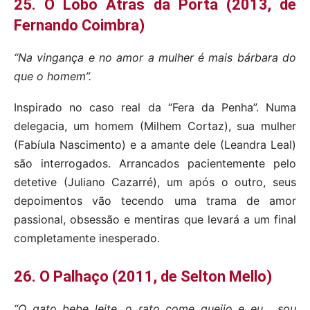
25. O Lobo Atrás da Porta (2013, de
Fernando Coimbra)
“Na vingança e no amor a mulher é mais bárbara do
que o homem”.
Inspirado no caso real da “Fera da Penha”. Numa
delegacia, um homem (Milhem Cortaz), sua mulher
(Fabíula Nascimento) e a amante dele (Leandra Leal)
são interrogados. Arrancados pacientemente pelo
detetive (Juliano Cazarré), um após o outro, seus
depoimentos vão tecendo uma trama de amor
passional, obsessão e mentiras que levará a um final
completamente inesperado.
26. O Palhaço (2011, de Selton Mello)
“O gato bebe leite, o rato come queijo e eu… sou