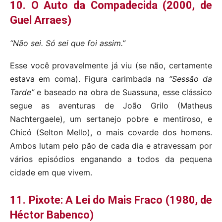
10. O Auto da Compadecida (2000, de
Guel Arraes)
“Não sei. Só sei que foi assim.”
Esse você provavelmente já viu (se não, certamente
estava em coma). Figura carimbada na
“Sessão da
Tarde”
e baseado na obra de Suassuna, esse clássico
segue as aventuras de João Grilo (Matheus
Nachtergaele), um sertanejo pobre e mentiroso, e
Chicó (Selton Mello), o mais covarde dos homens.
Ambos lutam pelo pão de cada dia e atravessam por
vários episódios enganando a todos da pequena
cidade em que vivem.
11. Pixote: A Lei do Mais Fraco (1980, de
Héctor Babenco)