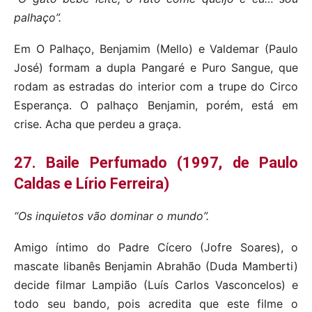
palhaço”.
Em O Palhaço, Benjamim (Mello) e Valdemar (Paulo
José) formam a dupla Pangaré e Puro Sangue, que
rodam as estradas do interior com a trupe do Circo
Esperança. O palhaço Benjamin, porém, está em
crise. Acha que perdeu a graça.
27. Baile Perfumado (1997, de Paulo
Caldas e Lírio Ferreira)
“Os inquietos vão dominar o mundo”.
Amigo íntimo do Padre Cícero (Jofre Soares), o
mascate libanês Benjamin Abrahão (Duda Mamberti)
decide filmar Lampião (Luís Carlos Vasconcelos) e
todo seu bando, pois acredita que este filme o