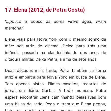
17. Elena (2012, de Petra Costa)
“…pouco a pouco as dores viram água, viram
memória.”
Elena viaja para Nova York com o mesmo sonho da
mãe: ser atriz de cinema. Deixa para trás uma
infância passada na clandestinidade dos anos de
ditadura militar. Deixa Petra, a irmã de sete anos.
Duas décadas mais tarde, Petra também se torna
atriz e embarca para Nova York em busca de Elena.
Tem apenas pistas. Filmes caseiros, recortes de
jornal, um diário. Cartas. A todo momento Petra
espera encontrar Elena caminhando pelas ruas com
uma blusa de seda. Pega o trem que Elena pegou,
bate na porta de seus amigos, percorre seus