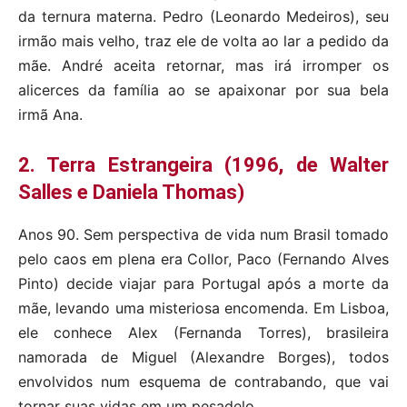
da ternura materna. Pedro (Leonardo Medeiros), seu
irmão mais velho, traz ele de volta ao lar a pedido da
mãe. André aceita retornar, mas irá irromper os
alicerces da família ao se apaixonar por sua bela
irmã Ana.
2. Terra Estrangeira (1996, de Walter
Salles e Daniela Thomas)
Anos 90. Sem perspectiva de vida num Brasil tomado
pelo caos em plena era Collor, Paco (Fernando Alves
Pinto) decide viajar para Portugal após a morte da
mãe, levando uma misteriosa encomenda. Em Lisboa,
ele conhece Alex (Fernanda Torres), brasileira
namorada de Miguel (Alexandre Borges), todos
envolvidos num esquema de contrabando, que vai
tornar suas vidas em um pesadelo.