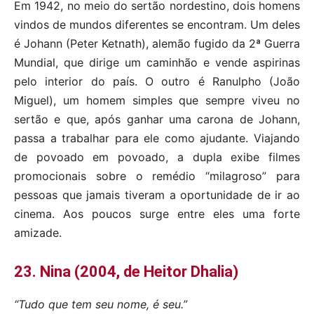
Em 1942, no meio do sertão nordestino, dois homens
vindos de mundos diferentes se encontram. Um deles
é Johann (Peter Ketnath), alemão fugido da 2ª Guerra
Mundial, que dirige um caminhão e vende aspirinas
pelo interior do país. O outro é Ranulpho (João
Miguel), um homem simples que sempre viveu no
sertão e que, após ganhar uma carona de Johann,
passa a trabalhar para ele como ajudante. Viajando
de povoado em povoado, a dupla exibe filmes
promocionais sobre o remédio “milagroso” para
pessoas que jamais tiveram a oportunidade de ir ao
cinema. Aos poucos surge entre eles uma forte
amizade.
23. Nina (2004, de Heitor Dhalia)
“Tudo que tem seu nome, é seu.”