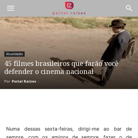
Atualidades
45 filmes brasileiros que farão você
defender o cinema nacional
Por
Portal Raízes
-
Numa dessas sexta-feiras, dirigi-me ao bar de
sempre, com os amigos de sempre, fazer o de