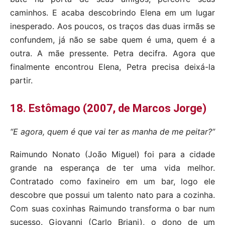
caminhos. E acaba descobrindo Elena em um lugar
inesperado. Aos poucos, os traços das duas irmãs se
confundem, já não se sabe quem é uma, quem é a
outra. A mãe pressente. Petra decifra. Agora que
finalmente encontrou Elena, Petra precisa deixá-la
partir.
18. Estômago (2007, de Marcos Jorge)
“E agora, quem é que vai ter as manha de me peitar?”
Raimundo Nonato (João Miguel) foi para a cidade
grande na esperança de ter uma vida melhor.
Contratado como faxineiro em um bar, logo ele
descobre que possui um talento nato para a cozinha.
Com suas coxinhas Raimundo transforma o bar num
sucesso. Giovanni (Carlo Briani), o dono de um