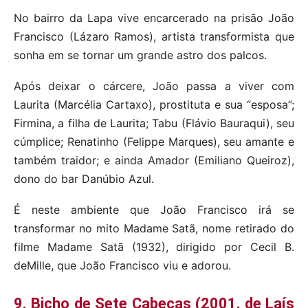
No bairro da Lapa vive encarcerado na prisão João
Francisco (Lázaro Ramos), artista transformista que
sonha em se tornar um grande astro dos palcos.
Após deixar o cárcere, João passa a viver com
Laurita (Marcélia Cartaxo), prostituta e sua “esposa”;
Firmina, a filha de Laurita; Tabu (Flávio Bauraqui), seu
cúmplice; Renatinho (Felippe Marques), seu amante e
também traidor; e ainda Amador (Emiliano Queiroz),
dono do bar Danúbio Azul.
É neste ambiente que João Francisco irá se
transformar no mito Madame Satã, nome retirado do
filme Madame Satã (1932), dirigido por Cecil B.
deMille, que João Francisco viu e adorou.
9. Bicho de Sete Cabeças (2001, de Laís