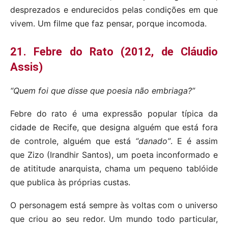
desprezados e endurecidos pelas condições em que
vivem. Um filme que faz pensar, porque incomoda.
21. Febre do Rato (2012, de Cláudio
Assis)
“Quem foi que disse que poesia não embriaga?”
Febre do rato é uma expressão popular típica da
cidade de Recife, que designa alguém que está fora
de controle, alguém que está
“danado”
. E é assim
que Zizo (Irandhir Santos), um poeta inconformado e
de atititude anarquista, chama um pequeno tablóide
que publica às próprias custas.
O personagem está sempre às voltas com o universo
que criou ao seu redor. Um mundo todo particular,