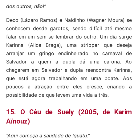
dos outros, não!”
Deco (Lázaro Ramos) e Naldinho (Wagner Moura) se
conhecem desde garotos, sendo difícil até mesmo
falar em um sem se lembrar do outro. Um dia surge
Karinna (Alice Braga), uma stripper que deseja
arranjar um gringo endinheirado no carnaval de
Salvador a quem a dupla dá uma carona. Ao
chegarem em Salvador a dupla reencontra Karinna,
que está agora trabalhando em uma boate. Aos
poucos a atração entre eles cresce, criando a
possibilidade de que levem uma vida a três.
15. O Céu de Suely (2005, de Karim
Aïnouz)
“Aqui começa a saudade de Iguatu.”