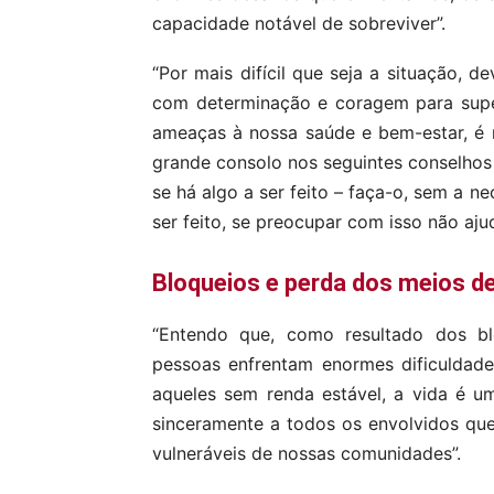
capacidade notável de sobreviver”.
“Por mais difícil que seja a situação,
com determinação e coragem para supe
ameaças à nossa saúde e bem-estar, é n
grande consolo nos seguintes conselhos
se há algo a ser feito – faça-o, sem a n
ser feito, se preocupar com isso não ajud
Bloqueios e perda dos meios d
“Entendo que, como resultado dos b
pessoas enfrentam enormes dificuldade
aqueles sem renda estável, a vida é um
sinceramente a todos os envolvidos qu
vulneráveis ​​de nossas comunidades”.