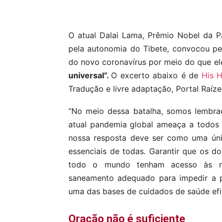
Compartilhar
O atual Dalai Lama, Prêmio Nobel da 
pela autonomia do Tibete, convocou p
do novo coronavírus por meio do que e
universal”.
O excerto abaixo é de
His H
Tradução e livre adaptação, Portal Raíze
“No meio dessa batalha, somos lembra
atual pandemia global ameaça a todos n
nossa resposta deve ser como uma úni
essenciais de todas. Garantir que os 
todo o mundo tenham acesso às ne
saneamento adequado para impedir a p
uma das bases de cuidados de saúde efi
Oração não é suficiente