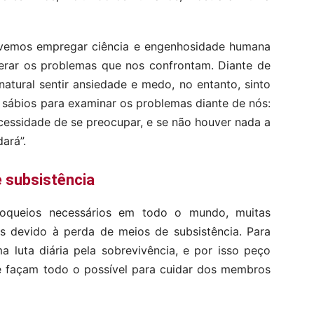
 devemos empregar ciência e engenhosidade humana
rar os problemas que nos confrontam. Diante de
atural sentir ansiedade e medo, no entanto, sinto
 sábios para examinar os problemas diante de nós:
ecessidade de se preocupar, e se não houver nada a
ará”.
e subsistência
loqueios necessários em todo o mundo, muitas
s devido à perda de meios de subsistência. Para
a luta diária pela sobrevivência, e por isso peço
e façam todo o possível para cuidar dos membros