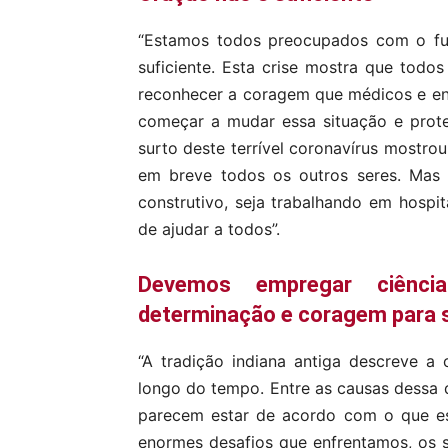
“Estamos todos preocupados com o fut
suficiente. Esta crise mostra que todo
reconhecer a coragem que médicos e en
começar a mudar essa situação e prot
surto deste terrível coronavírus mostr
em breve todos os outros seres. Ma
construtivo, seja trabalhando em hospi
de ajudar a todos”.
Devemos empregar ciênc
determinação e coragem para 
“A tradição indiana antiga descreve a
longo do tempo. Entre as causas dessa 
parecem estar de acordo com o que es
enormes desafios que enfrentamos, os 