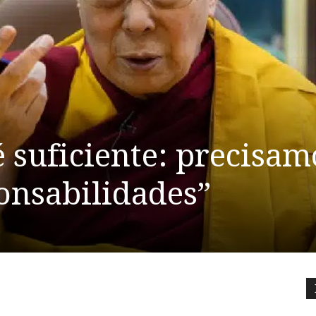
 suficiente: precisam
onsabilidades”