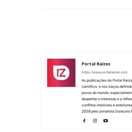
Portal Raízes
https://www.portalraizes.com
As publicações do Portal Raíz
cientifico, e nos traços defin
povos do mundo, especialmente
despertar o interesse e a ref
conflitos interiores e exterio
2008 pelo jornalista Doracino