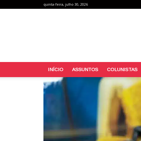
quinta-feira, julho 30, 2026
INÍCIO
ASSUNTOS
COLUNISTAS