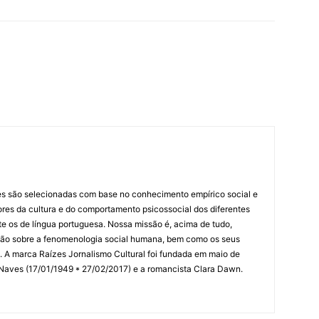
es são selecionadas com base no conhecimento empírico social e
idores da cultura e do comportamento psicossocial dos diferentes
 os de língua portuguesa. Nossa missão é, acima de tudo,
lexão sobre a fenomenologia social humana, bem como os seus
res. A marca Raízes Jornalismo Cultural foi fundada em maio de
 Naves (17/01/1949 * 27/02/2017) e a romancista Clara Dawn.