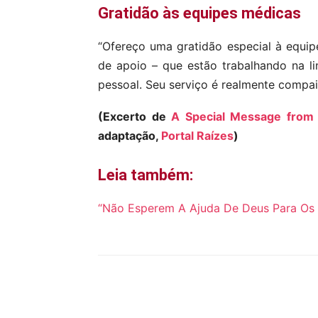
Gratidão às equipes médicas
“Ofereço uma gratidão especial à equip
de apoio – que estão trabalhando na li
pessoal. Seu serviço é realmente compa
(Excerto de
A Special Message from 
adaptação,
Portal Raízes
)
Leia também:
“Não Esperem A Ajuda De Deus Para Os
Compartilhar