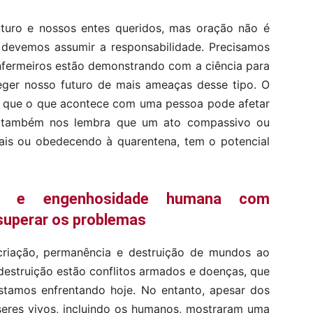
uro e nossos entes queridos, mas oração não é
s devemos assumir a responsabilidade. Precisamos
fermeiros estão demonstrando com a ciência para
eger nosso futuro de mais ameaças desse tipo. O
ou que o que acontece com uma pessoa pode afetar
s também nos lembra que um ato compassivo ou
tais ou obedecendo à quarentena, tem o potencial
ia e engenhosidade humana com
superar os problemas
 criação, permanência e destruição de mundos ao
destruição estão conflitos armados e doenças, que
tamos enfrentando hoje. No entanto, apesar dos
seres vivos, incluindo os humanos, mostraram uma