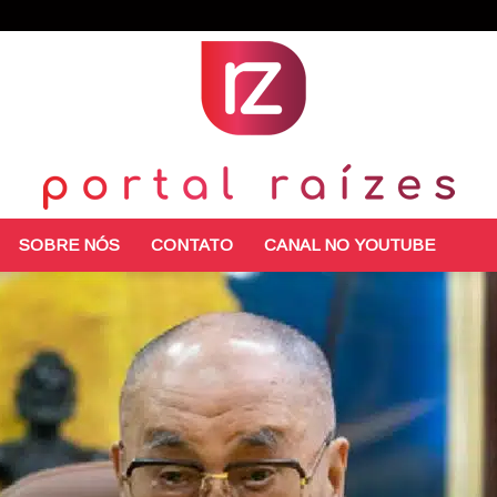
SOBRE NÓS
CONTATO
CANAL NO YOUTUBE
Portal
Raízes