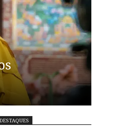
os
DESTAQUES